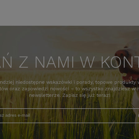
Ń Z NAMI W KON
indziej niedostępne wskazówki i porady, topowe produkty
tów oraz zapowiedzi nowości – to wszystko znajdziesz w
newsletterze. Zapisz się już teraz!