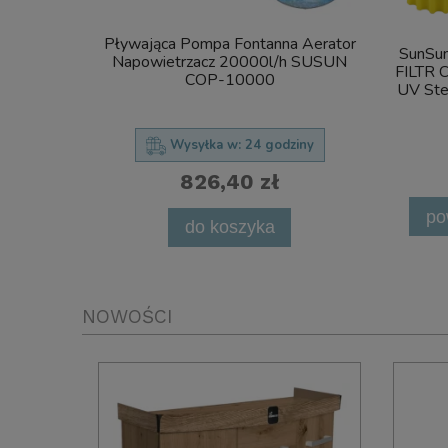
Pływająca Pompa Fontanna Aerator
SunSu
Napowietrzacz 20000l/h SUSUN
FILTR 
COP-10000
UV Ste
Wysyłka w:
24 godziny
826,40 zł
po
do koszyka
NOWOŚCI