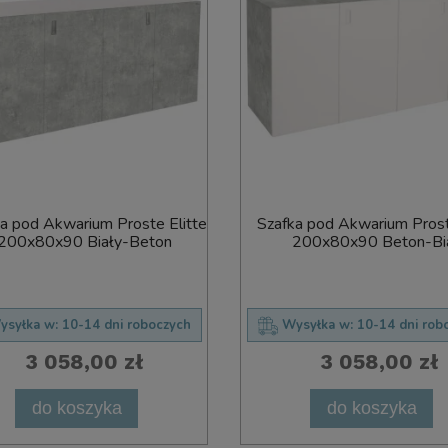
a pod Akwarium Proste Elitte
Szafka pod Akwarium Prost
200x80x90 Biały-Beton
200x80x90 Beton-Bi
ysyłka w:
10-14 dni roboczych
Wysyłka w:
10-14 dni rob
3 058,00 zł
3 058,00 zł
do koszyka
do koszyka