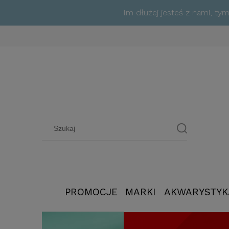
Im dłużej jesteś z nami, t
PROMOCJE
MARKI
AKWARYSTYK