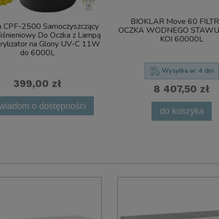
BIOKLAR Move 60 FILT
n CPF-2500 Samoczyszczący
OCZKA WODNEGO STAWU
Ciśnieniowy Do Oczka z Lampą
KOI 60000L
rylizator na Glony UV-C 11W
do 6000L
Wysyłka w:
4 dni
399,00 zł
8 407,50 zł
wiadom o dostępności
do koszyka