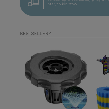
stałych klientów.
BESTSELLERY