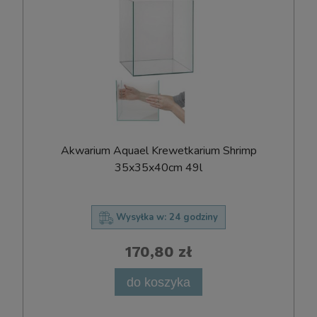
Akwarium Aquael Krewetkarium Shrimp
35x35x40cm 49l
Wysyłka w:
24 godziny
170,80 zł
do koszyka