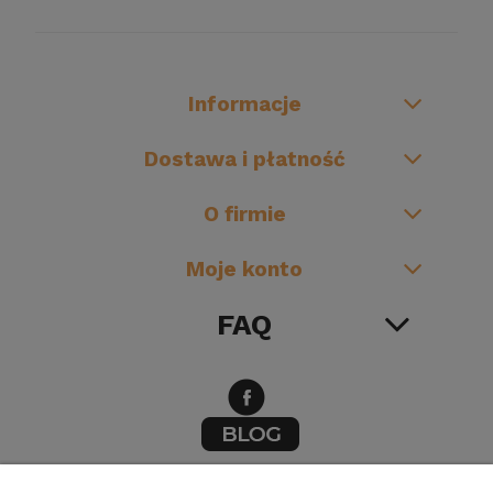
Informacje
Dostawa i płatność
O firmie
Moje konto
FAQ