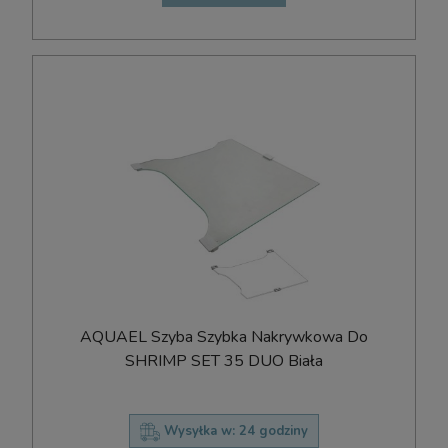
AQUAEL Szyba Szybka Nakrywkowa Do
SHRIMP SET 35 DUO Biała
Wysyłka w:
24 godziny