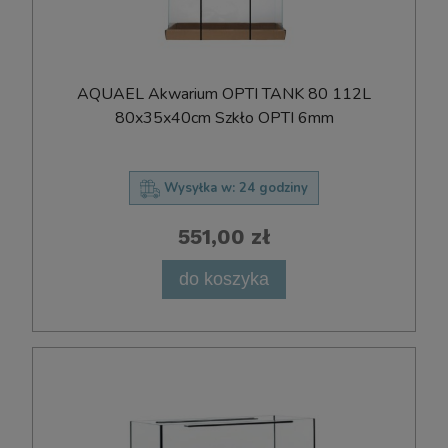
AQUAEL Akwarium OPTI TANK 80 112L
80x35x40cm Szkło OPTI 6mm
Wysyłka w:
24 godziny
551,00 zł
do koszyka