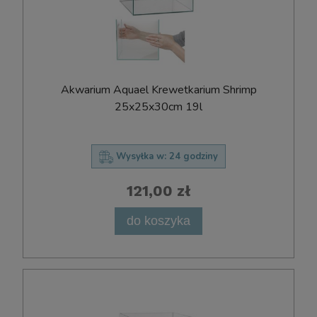
Akwarium Aquael Krewetkarium Shrimp
25x25x30cm 19l
Wysyłka w:
24 godziny
121,00 zł
do koszyka