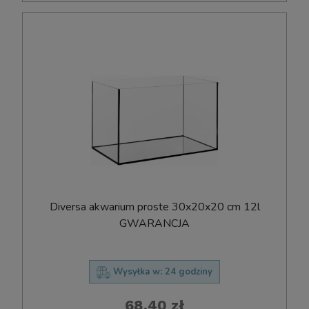
Diversa akwarium proste 30x20x20 cm 12l
GWARANCJA
Wysyłka w:
24 godziny
68,40 zł