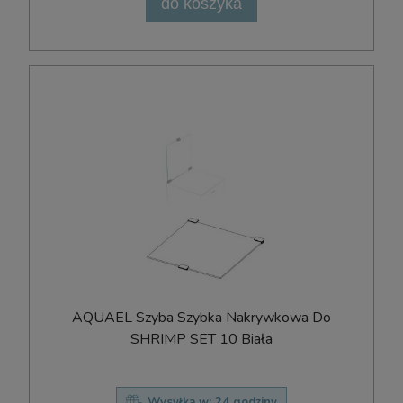
do koszyka
AQUAEL Szyba Szybka Nakrywkowa Do
SHRIMP SET 10 Biała
Wysyłka w:
24 godziny