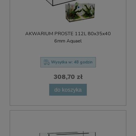
AKWARIUM PROSTE 112L 80x35x40
6mm Aquael
Wysyłka w:
48 godzin
308,70 zł
do koszyka