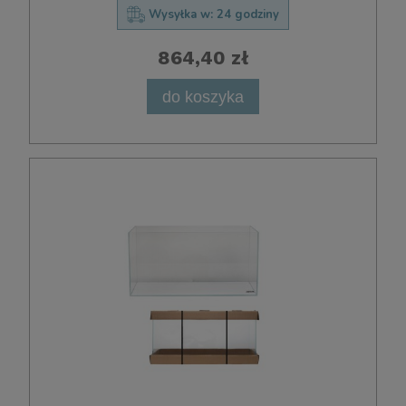
Wysyłka w:
24 godziny
864,40 zł
do koszyka