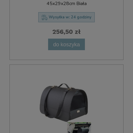
45x29x28cm Biała
Wysyłka w:
24 godziny
256,50 zł
do koszyka