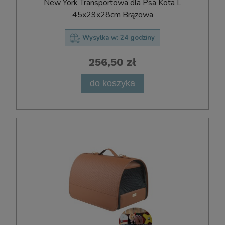
New York Transportowa dla Psa Kota L
45x29x28cm Brązowa
Wysyłka w:
24 godziny
256,50 zł
do koszyka