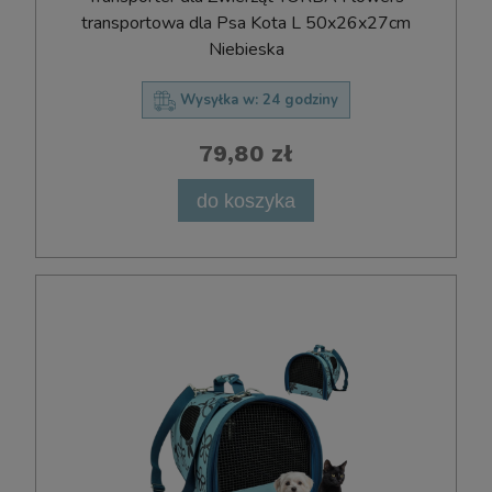
transportowa dla Psa Kota L 50x26x27cm
Niebieska
Wysyłka w:
24 godziny
79,80 zł
do koszyka