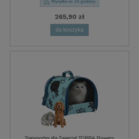
Wysyłka w:
24 godziny
265,90 zł
do koszyka
Transporter dla Zwierząt TORBA Flowers