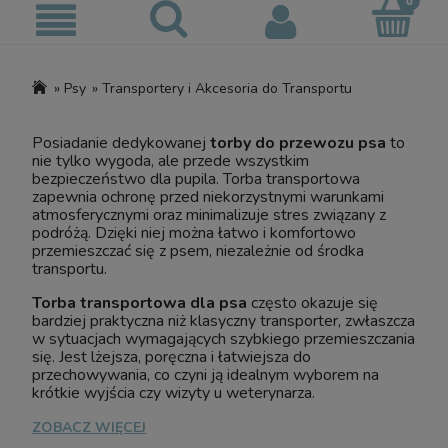
»
Psy
»
Transportery i Akcesoria do Transportu
Posiadanie dedykowanej
torby do przewozu psa
to
nie tylko wygoda, ale przede wszystkim
bezpieczeństwo dla pupila. Torba transportowa
zapewnia ochronę przed niekorzystnymi warunkami
atmosferycznymi oraz minimalizuje stres związany z
podróżą. Dzięki niej można łatwo i komfortowo
przemieszczać się z psem, niezależnie od środka
transportu.
Torba transportowa dla psa
często okazuje się
bardziej praktyczna niż klasyczny transporter, zwłaszcza
w sytuacjach wymagających szybkiego przemieszczania
się. Jest lżejsza, poręczna i łatwiejsza do
przechowywania, co czyni ją idealnym wyborem na
krótkie wyjścia czy wizyty u weterynarza.
ZOBACZ WIĘCEJ