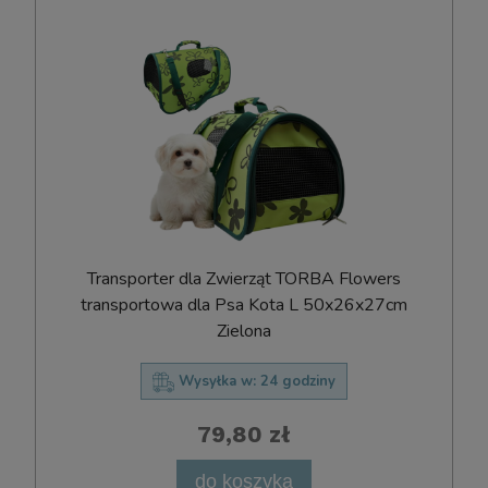
Transporter dla Zwierząt TORBA Flowers
transportowa dla Psa Kota L 50x26x27cm
Zielona
Wysyłka w:
24 godziny
79,80 zł
do koszyka