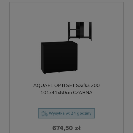
AQUAEL OPTI SET Szafka 200
101x41x80cm CZARNA
Wysyłka w:
24 godziny
674,50 zł