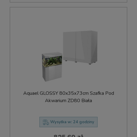
Aquael GLOSSY 80x35x73cm Szafka Pod
Akwarium ZD80 Biała
Wysyłka w:
24 godziny
825,60 zł