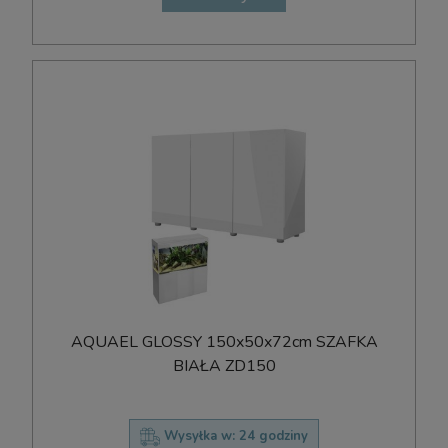
AQUAEL GLOSSY 150x50x72cm SZAFKA
BIAŁA ZD150
Wysyłka w:
24 godziny