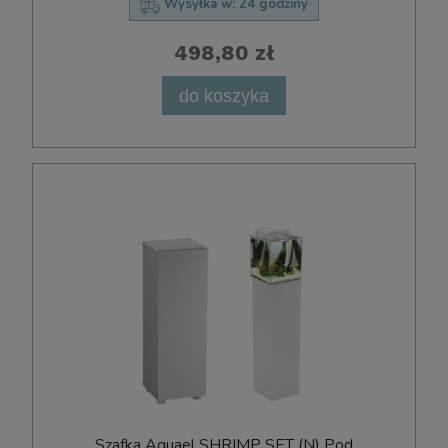
Wysyłka w:
24 godziny
498,80 zł
do koszyka
Szafka Aquael SHRIMP SET (N) Pod