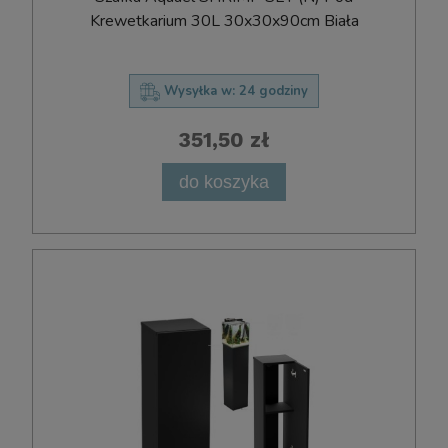
Krewetkarium 30L 30x30x90cm Biała
Wysyłka w:
24 godziny
351,50 zł
do koszyka