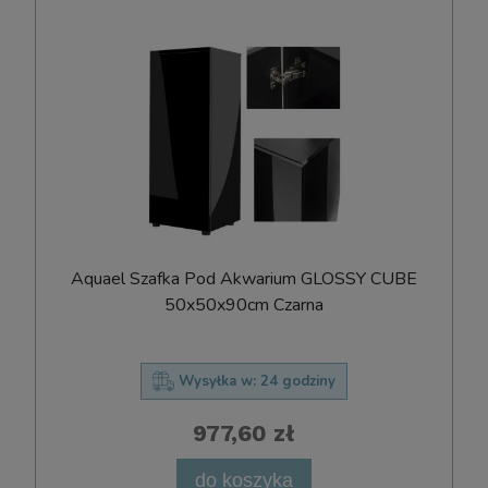
Aquael Szafka Pod Akwarium GLOSSY CUBE
50x50x90cm Czarna
Wysyłka w:
24 godziny
977,60 zł
do koszyka