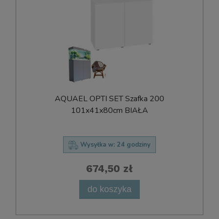
AQUAEL OPTI SET Szafka 200
101x41x80cm BIAŁA
Wysyłka w:
24 godziny
674,50 zł
do koszyka