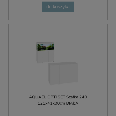
do koszyka
AQUAEL OPTI SET Szafka 240
121x41x80cm BIAŁA