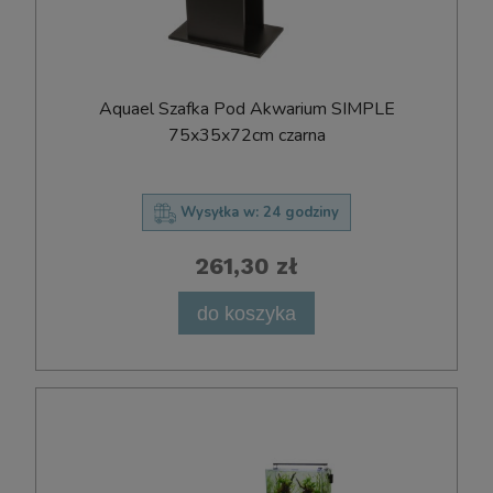
Aquael Szafka Pod Akwarium SIMPLE
75x35x72cm czarna
Wysyłka w:
24 godziny
261,30 zł
do koszyka