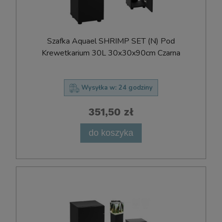
Szafka Aquael SHRIMP SET (N) Pod
Krewetkarium 30L 30x30x90cm Czarna
Wysyłka w:
24 godziny
351,50 zł
do koszyka