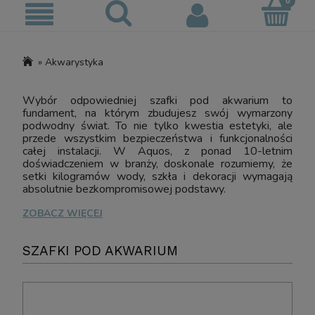
»
Akwarystyka
Wybór odpowiedniej szafki pod akwarium to
fundament, na którym zbudujesz swój wymarzony
podwodny świat. To nie tylko kwestia estetyki, ale
przede wszystkim bezpieczeństwa i funkcjonalności
całej instalacji. W Aquos, z ponad 10-letnim
doświadczeniem w branży, doskonale rozumiemy, że
setki kilogramów wody, szkła i dekoracji wymagają
absolutnie bezkompromisowej podstawy.
ZOBACZ WIĘCEJ
SZAFKI POD AKWARIUM