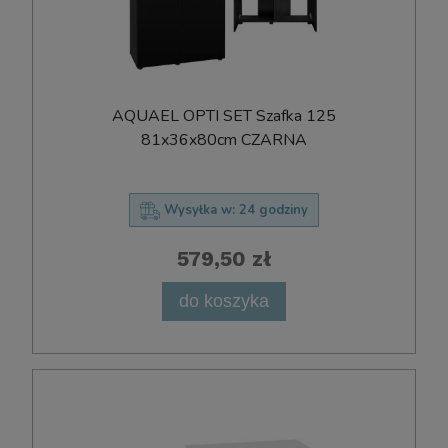
AQUAEL OPTI SET Szafka 125
81x36x80cm CZARNA
Wysyłka w:
24 godziny
579,50 zł
do koszyka