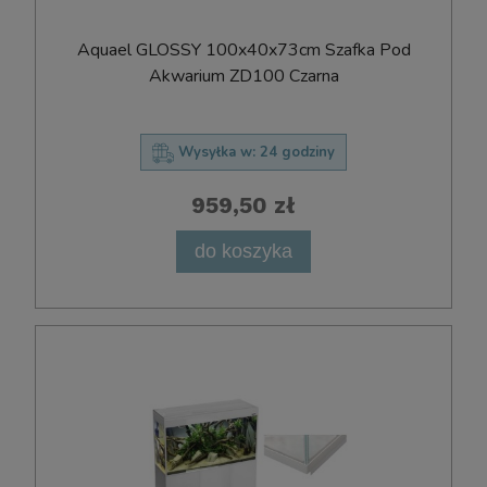
Aquael GLOSSY 100x40x73cm Szafka Pod
Akwarium ZD100 Czarna
Wysyłka w:
24 godziny
959,50 zł
do koszyka