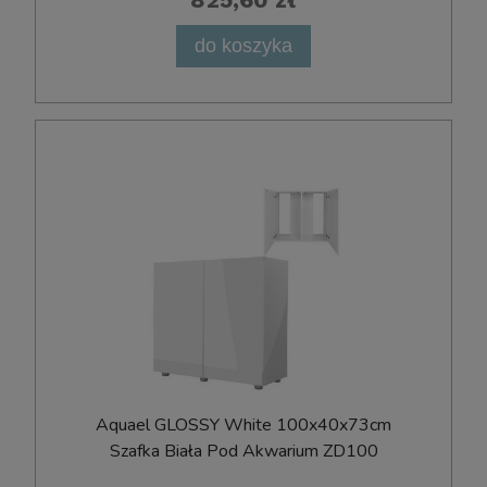
do koszyka
Aquael GLOSSY White 100x40x73cm
Szafka Biała Pod Akwarium ZD100