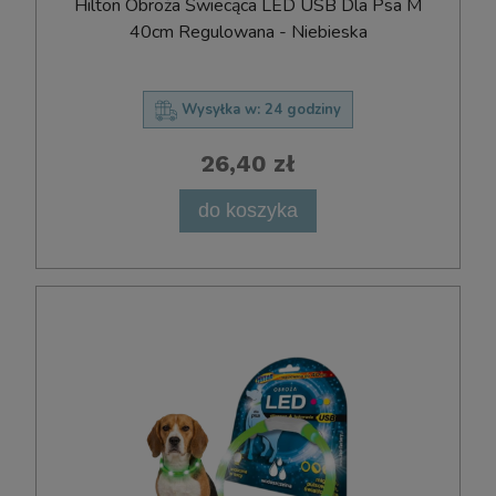
Hilton Obroża Świecąca LED USB Dla Psa M
40cm Regulowana - Niebieska
Wysyłka w:
24 godziny
26,40 zł
do koszyka