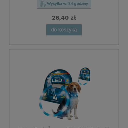
Wysyłka w:
24 godziny
26,40 zł
do koszyka