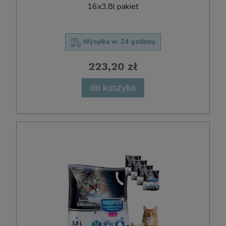
16x3,8l pakiet
Wysyłka w:
24 godziny
223,20 zł
do koszyka