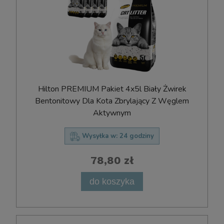
Hilton PREMIUM Pakiet 4x5l Biały Żwirek
Bentonitowy Dla Kota Zbrylający Z Węglem
Aktywnym
Wysyłka w:
24 godziny
78,80 zł
do koszyka