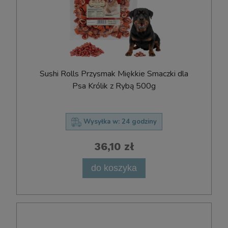
Sushi Rolls Przysmak Miękkie Smaczki dla
Psa Królik z Rybą 500g
Wysyłka w:
24 godziny
36,10 zł
do koszyka