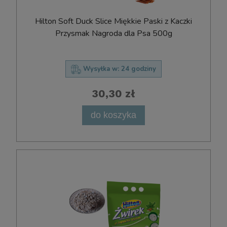
Hilton Soft Duck Slice Miękkie Paski z Kaczki
Przysmak Nagroda dla Psa 500g
Wysyłka w:
24 godziny
30,30 zł
do koszyka