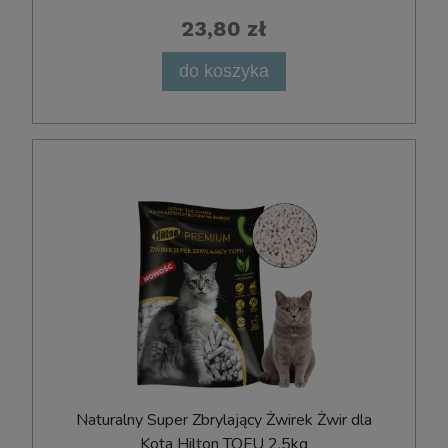
23,80 zł
do koszyka
Naturalny Super Zbrylający Żwirek Żwir dla
Kota Hilton TOFU 2,5kg