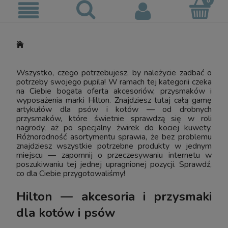
Wszystko, czego potrzebujesz, by należycie zadbać o
potrzeby swojego pupila! W ramach tej kategorii czeka
na Ciebie bogata oferta akcesoriów, przysmaków i
wyposażenia marki Hilton. Znajdziesz tutaj całą gamę
artykułów dla psów i kotów — od drobnych
przysmaków, które świetnie sprawdzą się w roli
nagrody, aż po specjalny żwirek do kociej kuwety.
Różnorodność asortymentu sprawia, że bez problemu
znajdziesz wszystkie potrzebne produkty w jednym
miejscu — zapomnij o przeczesywaniu internetu w
poszukiwaniu tej jednej upragnionej pozycji. Sprawdź,
co dla Ciebie przygotowaliśmy!
Hilton — akcesoria i przysmaki
dla kotów i psów