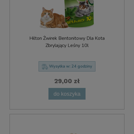
Hilton Żwirek Bentonitowy Dla Kota
Zbrylający Leśny 10l
Wysyłka w:
24 godziny
29,00 zł
do koszyka