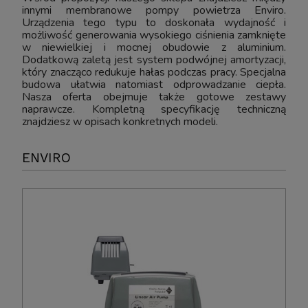
innymi membranowe pompy powietrza Enviro.
Urządzenia tego typu to doskonała wydajność i
możliwość generowania wysokiego ciśnienia zamknięte
w niewielkiej i mocnej obudowie z aluminium.
Dodatkową zaletą jest system podwójnej amortyzacji,
który znacząco redukuje hałas podczas pracy. Specjalna
budowa ułatwia natomiast odprowadzanie ciepła.
Nasza oferta obejmuje także gotowe zestawy
naprawcze. Kompletną specyfikację techniczną
znajdziesz w opisach konkretnych modeli.
ENVIRO