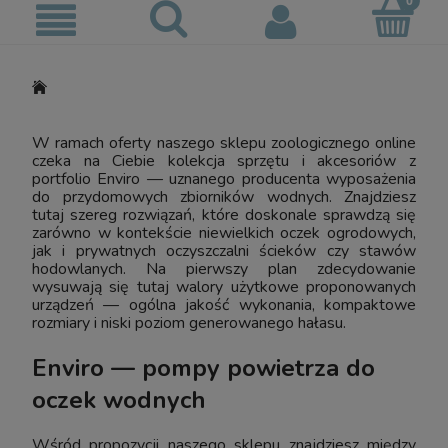
W ramach oferty naszego sklepu zoologicznego online
czeka na Ciebie kolekcja sprzętu i akcesoriów z
portfolio Enviro — uznanego producenta wyposażenia
do przydomowych zbiorników wodnych. Znajdziesz
tutaj szereg rozwiązań, które doskonale sprawdzą się
zarówno w kontekście niewielkich oczek ogrodowych,
jak i prywatnych oczyszczalni ścieków czy stawów
hodowlanych. Na pierwszy plan zdecydowanie
wysuwają się tutaj walory użytkowe proponowanych
urządzeń — ogólna jakość wykonania, kompaktowe
rozmiary i niski poziom generowanego hałasu.
Enviro — pompy powietrza do
oczek wodnych
Wśród propozycji naszego sklepu znajdziesz między