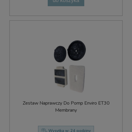
do koszyka
Zestaw Naprawczy Do Pomp Enviro ET30
Membrany
Wysyłka w:
24 godziny