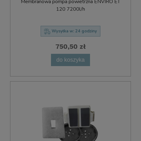
Membranowa pompa powietrzna ENVIRO ET
120 7200l/h
Wysyłka w:
24 godziny
750,50 zł
do koszyka