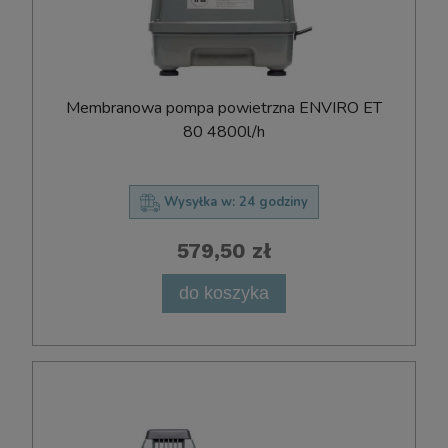
Membranowa pompa powietrzna ENVIRO ET
80 4800l/h
Wysyłka w:
24 godziny
579,50 zł
do koszyka