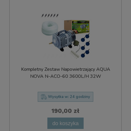
Kompletny Zestaw Napowietrzający AQUA
NOVA N-ACO-60 3600L/H 32W
Wysyłka w:
24 godziny
190,00 zł
do koszyka