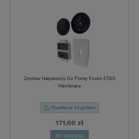
Zestaw Naprawczy Do Pomp Enviro ET60
Membrany
Wysyłka w:
24 godziny
171,00 zł
do koszyka