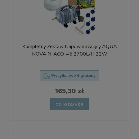
Kompletny Zestaw Napowietrzający AQUA
NOVA N-ACO-45 2700L/H 22W
Wysyłka w:
24 godziny
165,30 zł
do koszyka