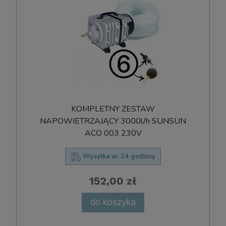
KOMPLETNY ZESTAW
NAPOWIETRZAJĄCY 3000l/h SUNSUN
ACO 003 230V
Wysyłka w:
24 godziny
152,00 zł
do koszyka