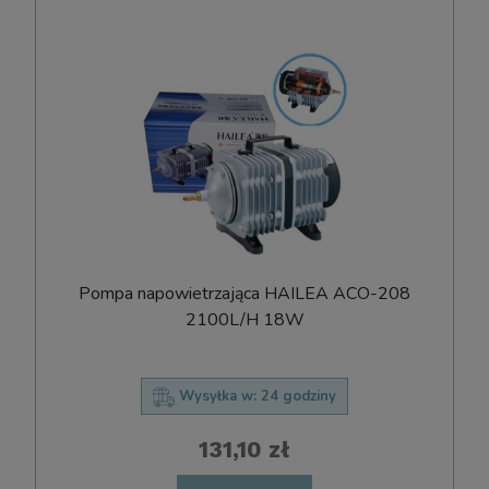
Pompa napowietrzająca HAILEA ACO-208
2100L/H 18W
Wysyłka w:
24 godziny
131,10 zł