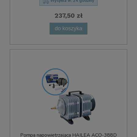
Wysyłka w:
24 godziny
237,50 zł
do koszyka
Pompa napowietrzająca HAILEA ACO-388D