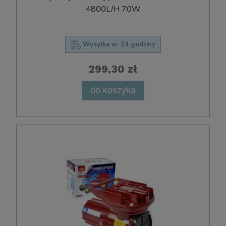
4800L/H 70W
Wysyłka w:
24 godziny
299,30 zł
do koszyka