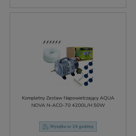
Kompletny Zestaw Napowietrzający AQUA
NOVA N-ACO-70 4200L/H 50W
Wysyłka w:
24 godziny