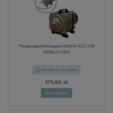
Pompa napowietrzająca HAILEA ACO 318
3600L/H 32W
Wysyłka w:
24 godziny
171,00 zł
do koszyka