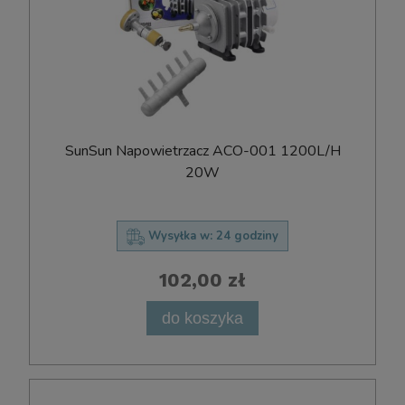
SunSun Napowietrzacz ACO-001 1200L/H
20W
Wysyłka w:
24 godziny
102,00 zł
do koszyka