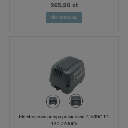
265,90 zł
do koszyka
Membranowa pompa powietrzna ENVIRO ET
120 7200l/h