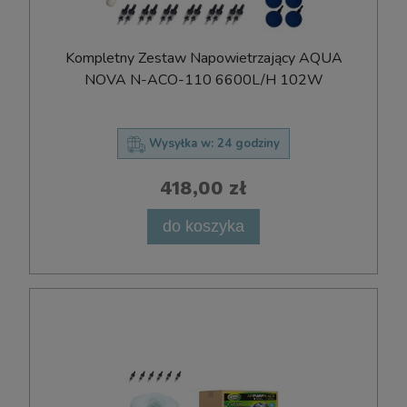
Kompletny Zestaw Napowietrzający AQUA
NOVA N-ACO-110 6600L/H 102W
Wysyłka w:
24 godziny
418,00 zł
do koszyka