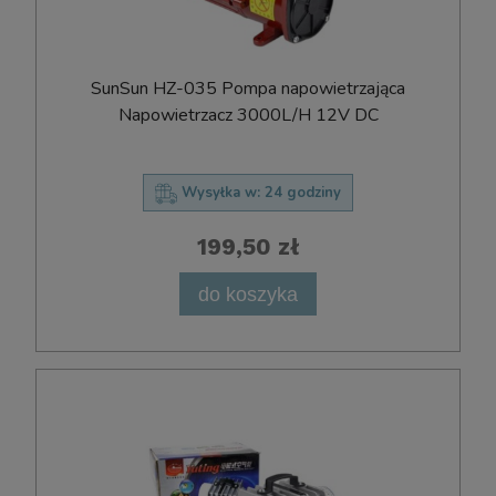
SunSun HZ-035 Pompa napowietrzająca
Napowietrzacz 3000L/H 12V DC
Wysyłka w:
24 godziny
199,50 zł
do koszyka