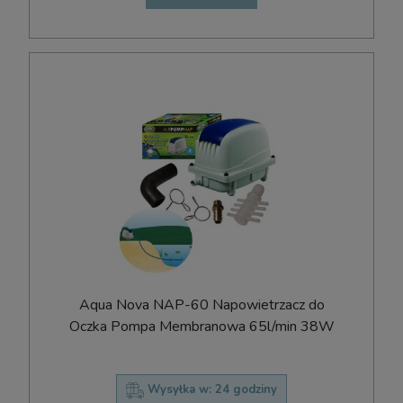
Aqua Nova NAP-60 Napowietrzacz do
Oczka Pompa Membranowa 65l/min 38W
Wysyłka w:
24 godziny