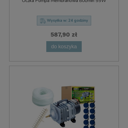
Oczka Pompa Membranowa 80l/min 55W
Wysyłka w:
24 godziny
587,90 zł
do koszyka