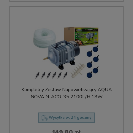
Kompletny Zestaw Napowietrzający AQUA
NOVA N-ACO-35 2100L/H 18W
Wysyłka w:
24 godziny
149,80 zł