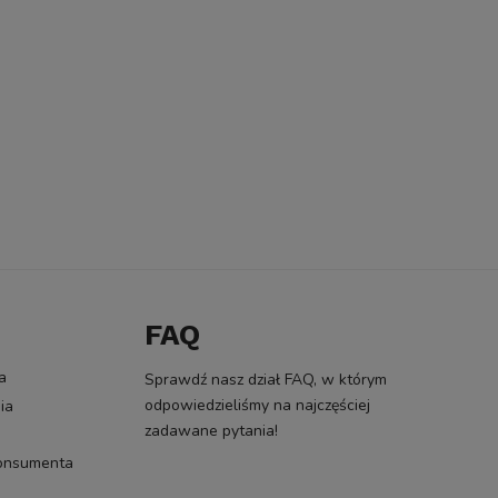
FAQ
a
Sprawdź nasz dział FAQ, w którym
odpowiedzieliśmy na najczęściej
ia
zadawane pytania!
konsumenta