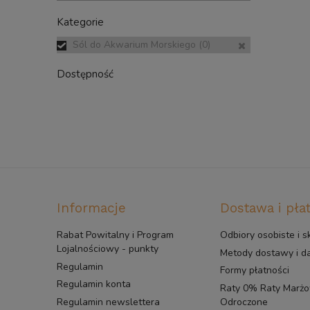
Kategorie
Sól do Akwarium Morskiego
(0)
Dostępność
Informacje
Dostawa i pła
Rabat Powitalny i Program
Odbiory osobiste i s
Lojalnościowy - punkty
Metody dostawy i 
Regulamin
Formy płatności
Regulamin konta
Raty 0% Raty Marżow
Regulamin newslettera
Odroczone