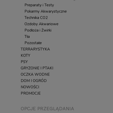
Preparaty i Testy
Pokarmy Akwarystyczne
Technika CO2
Ozdoby Akwariowe
Podłoża i Żwirki
Tła
Pozostałe
TERRARYSTYKA
KOTY
PSY
GRYZONIE I PTAKI
OCZKA WODNE
DOM I OGRÓD
NOWOŚCI
PROMOCJE
OPCJE PRZEGLĄDANIA