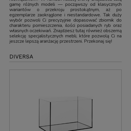
gamę różnych modeli — począwszy od klasycznych
wariantów o przekroju prostokątnym, aż po
egzemplarze zaokrąglone i niestandardowe. Tak duży
wybór pozwoli Ci precyzyjnie dopasować zbiornik do
charakteru pomieszczenia, ilości posiadanych ryb oraz
własnych oczekiwań. Znajdziesz tutaj również obszerną
selekcję specjalistycznych mebli, które pozwolą Ci na
jeszcze lepszą aranżację przestrzeni. Przekonaj się!
DIVERSA