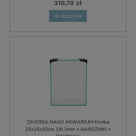
310,70 zł
do koszyka
DIVERSA NANO AKWARIUM Kostka
25x25x30cm 19l 3mm + NAROŻNIKI +