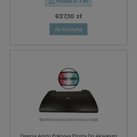
Wysyłka w:
3 dni
627,10 zł
do koszyka
Diversa Aristo Pokrywa Prosta Do Akwarium