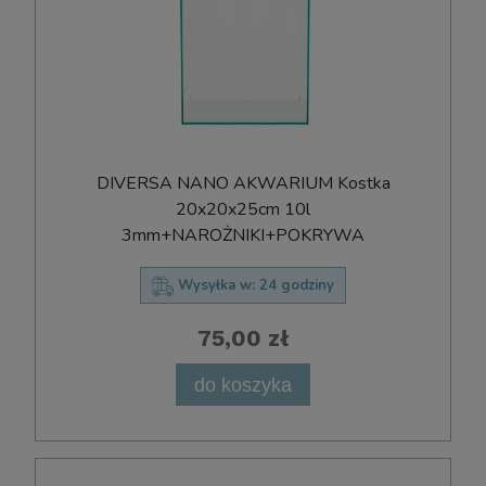
DIVERSA NANO AKWARIUM Kostka
20x20x25cm 10l
3mm+NAROŻNIKI+POKRYWA
Wysyłka w:
24 godziny
75,00 zł
do koszyka