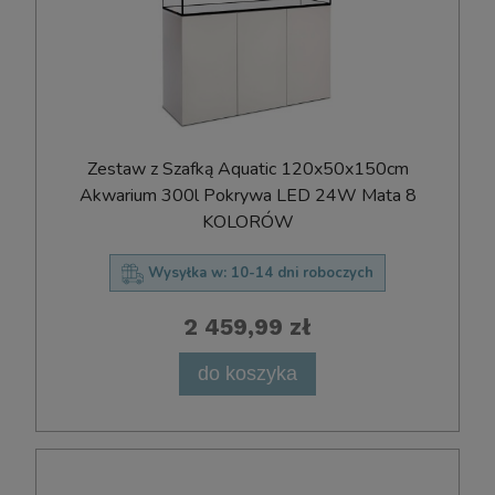
Zestaw z Szafką Aquatic 120x50x150cm
Akwarium 300l Pokrywa LED 24W Mata 8
KOLORÓW
Wysyłka w:
10-14 dni roboczych
2 459,99 zł
do koszyka