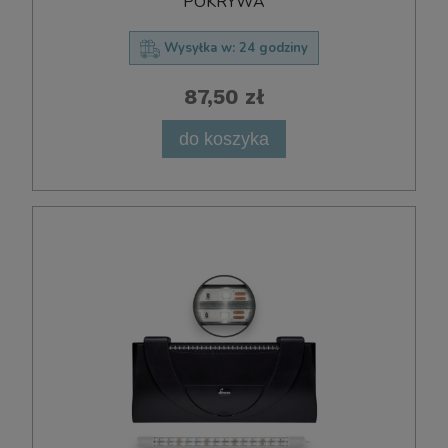
POKRYWA
Wysyłka w:
24 godziny
87,50 zł
do koszyka