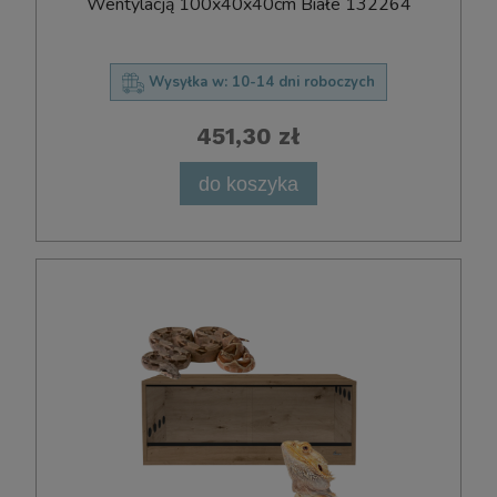
Wentylacją 100x40x40cm Białe 132264
Wysyłka w:
10-14 dni roboczych
451,30 zł
do koszyka