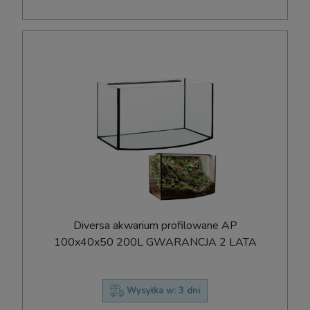
Diversa akwarium profilowane AP
100x40x50 200L GWARANCJA 2 LATA
Wysyłka w:
3 dni