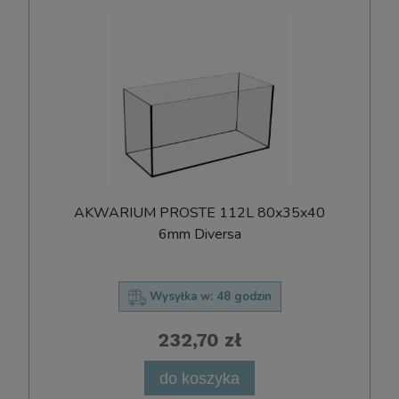
AKWARIUM PROSTE 112L 80x35x40
6mm Diversa
Wysyłka w:
48 godzin
232,70 zł
do koszyka