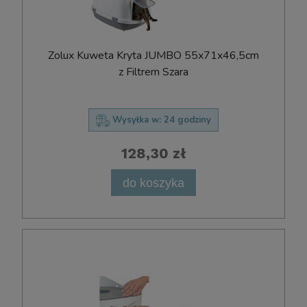
Zolux Kuweta Kryta JUMBO 55x71x46,5cm
z Filtrem Szara
Wysyłka w:
24 godziny
128,30 zł
do koszyka