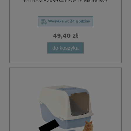
FILTREM 57X39X41 ŻÓŁTY-MIODOWY
Wysyłka w:
24 godziny
49,40 zł
do koszyka