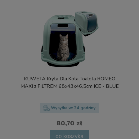
KUWETA Kryta Dla Kota Toaleta ROMEO
MAXI z FILTREM 68x43x46,5cm ICE - BLUE
Wysyłka w:
24 godziny
80,70 zł
do koszyka