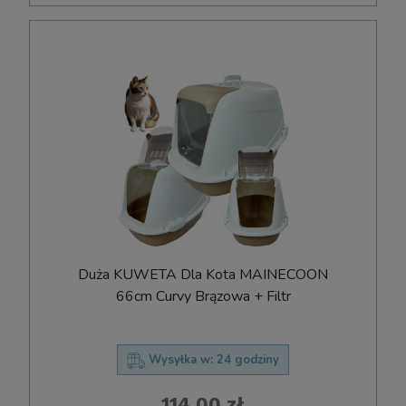
Duża KUWETA Dla Kota MAINECOON
66cm Curvy Brązowa + Filtr
Wysyłka w:
24 godziny
114,00 zł