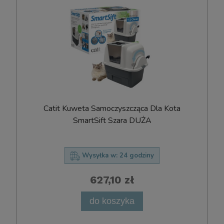
Catit Kuweta Samoczyszcząca Dla Kota
SmartSift Szara DUŻA
Wysyłka w:
24 godziny
627,10 zł
do koszyka