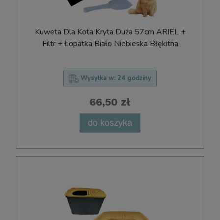
Kuweta Dla Kota Kryta Duża 57cm ARIEL +
Filtr + Łopatka Biało Niebieska Błękitna
Wysyłka w:
24 godziny
66,50 zł
do koszyka