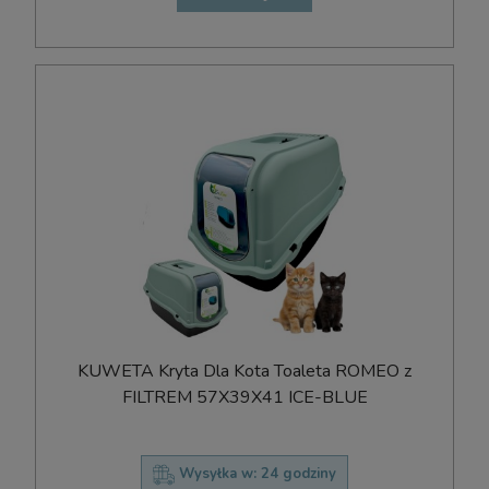
KUWETA Kryta Dla Kota Toaleta ROMEO z
FILTREM 57X39X41 ICE-BLUE
Wysyłka w:
24 godziny