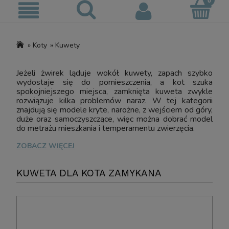
»
Koty
»
Kuwety
Jeżeli żwirek ląduje wokół kuwety, zapach szybko
wydostaje się do pomieszczenia, a kot szuka
spokojniejszego miejsca, zamknięta kuweta zwykle
rozwiązuje kilka problemów naraz. W tej kategorii
znajdują się modele kryte, narożne, z wejściem od góry,
duże oraz samoczyszczące, więc można dobrać model
do metrażu mieszkania i temperamentu zwierzęcia.
ZOBACZ WIĘCEJ
KUWETA DLA KOTA ZAMYKANA