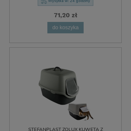
Wysyłka w:
24 godziny
71,20 zł
do koszyka
STEFANPLAST ZOLUX KUWETA Z