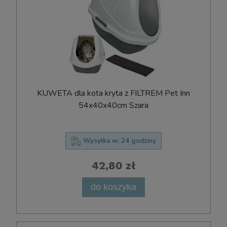
KUWETA dla kota kryta z FILTREM Pet Inn
54x40x40cm Szara
Wysyłka w:
24 godziny
42,80 zł
do koszyka