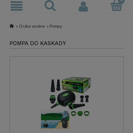
»
Oczka wodne
»
Pompy
POMPA DO KASKADY