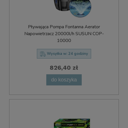
Pływająca Pompa Fontanna Aerator
Napowietrzacz 20000l/h SUSUN COP-
10000
Wysyłka w:
24 godziny
826,40 zł
do koszyka