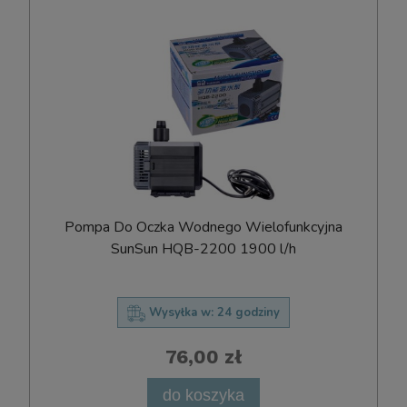
Pompa Do Oczka Wodnego Wielofunkcyjna
SunSun HQB-2200 1900 l/h
Wysyłka w:
24 godziny
76,00 zł
do koszyka