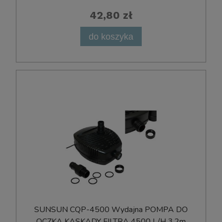
42,80 zł
do koszyka
SUNSUN CQP-4500 Wydajna POMPA DO
OCZKA KASKADY FILTRA 4500 L/H 3,2m