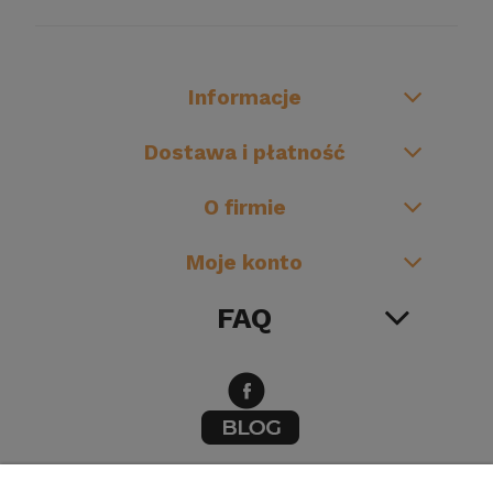
Informacje
Dostawa i płatność
O firmie
Moje konto
FAQ