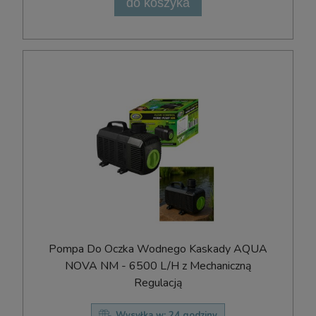
do koszyka
Pompa Do Oczka Wodnego Kaskady AQUA
NOVA NM - 6500 L/H z Mechaniczną
Regulacją
Wysyłka w:
24 godziny