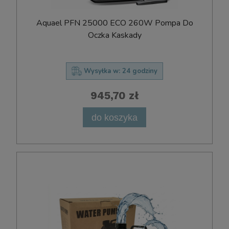
Aquael PFN 25000 ECO 260W Pompa Do
Oczka Kaskady
Wysyłka w:
24 godziny
945,70 zł
do koszyka