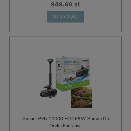
948,60 zł
do koszyka
Aquael PFN 10000 ECO 69W Pompa Do
Oczka Fontanna