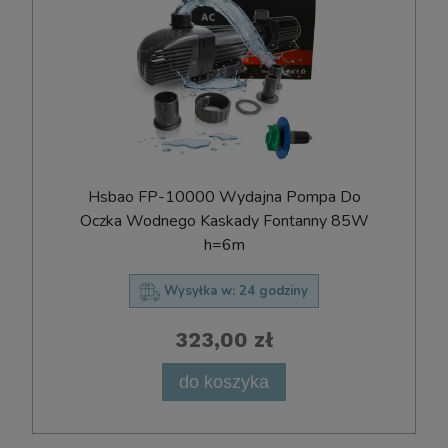
Hsbao FP-10000 Wydajna Pompa Do
Oczka Wodnego Kaskady Fontanny 85W
h=6m
Wysyłka w:
24 godziny
323,00 zł
do koszyka