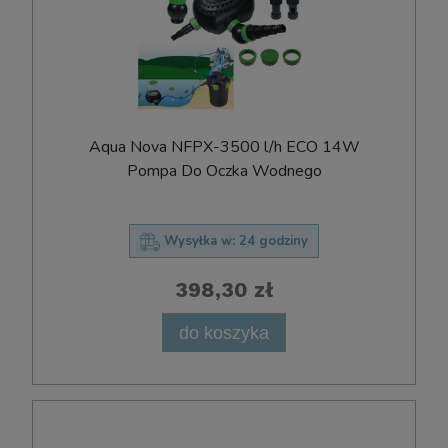
Aqua Nova NFPX-3500 l/h ECO 14W
Pompa Do Oczka Wodnego
Wysyłka w:
24 godziny
398,30 zł
do koszyka