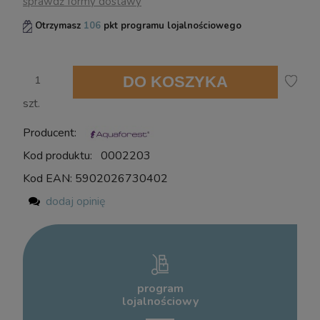
sprawdź formy dostawy
Otrzymasz
106
pkt programu lojalnościowego
DO KOSZYKA
szt.
Producent:
Kod produktu:
0002203
Kod EAN:
5902026730402
dodaj opinię
program
lojalnościowy