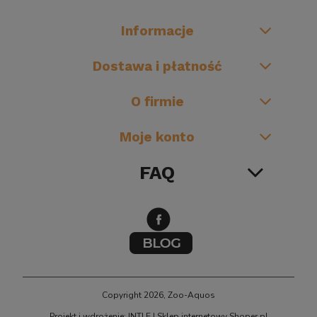
Informacje
Dostawa i płatność
O firmie
Moje konto
FAQ
Copyright 2026, Zoo-Aquos
Projekt i wdrożenie: INTLE
|
Sklep internetowy Shoper.pl