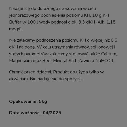
powiadom o dostępności
Nadaje się do doraźnego stosowania w celu
jednorazowego podniesienia poziomu KH. 10 g KH
Buffer w 100 l wody podnosi o ok. 3,3 dKH (Alk. 1,18
meg/l).
Nie zalecamy podnoszenia poziomu KH o więcej niż 0,5
dKH na dobę. W celu utrzymania równowagi jonowej i
stałych parametrów zalecamy stosować także Calcium,
Magnesium oraz Reef Mineral Salt. Zawiera NaHCO3.
Chronić przed dziećmi. Produkt do użycia tylko w
akwarium. Nie nadaje się do spożycia.
Opakowanie: 5kg
Data ważności: 04/2025