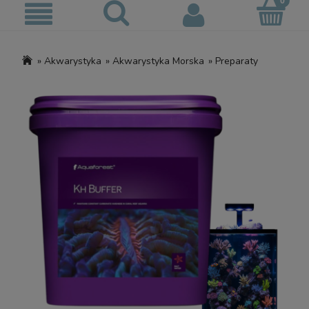
»
Akwarystyka
»
Akwarystyka Morska
»
Preparaty