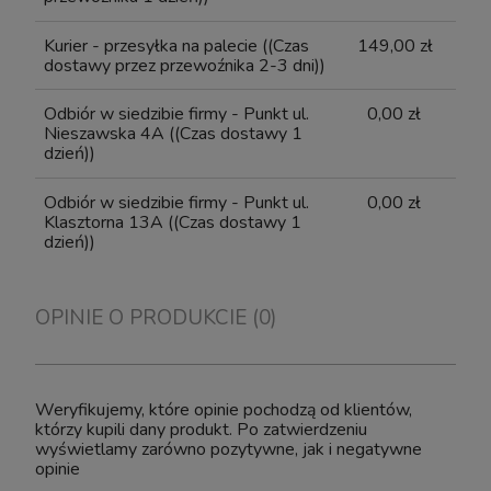
Kurier - przesyłka na palecie
((Czas
149,00 zł
dostawy przez przewoźnika 2-3 dni))
Odbiór w siedzibie firmy - Punkt ul.
0,00 zł
Nieszawska 4A
((Czas dostawy 1
dzień))
Odbiór w siedzibie firmy - Punkt ul.
0,00 zł
Klasztorna 13A
((Czas dostawy 1
dzień))
OPINIE O PRODUKCIE (0)
Weryfikujemy, które opinie pochodzą od klientów,
którzy kupili dany produkt. Po zatwierdzeniu
wyświetlamy zarówno pozytywne, jak i negatywne
opinie