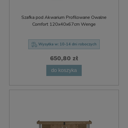
Szafka pod Akwarium Profilowane Owalne
Comfort 120x40x67cm Wenge
Wysyłka w:
10-14 dni roboczych
650,80 zł
do koszyka