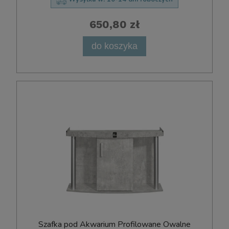
650,80 zł
do koszyka
Szafka pod Akwarium Profilowane Owalne