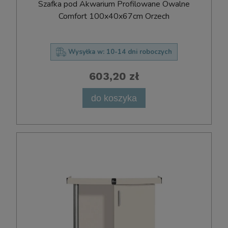
Szafka pod Akwarium Profilowane Owalne
Comfort 100x40x67cm Orzech
Wysyłka w:
10-14 dni roboczych
603,20 zł
do koszyka