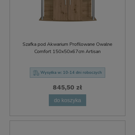
Szafka pod Akwarium Profilowane Owalne
Comfort 150x50x67cm Artisan
Wysyłka w:
10-14 dni roboczych
845,50 zł
do koszyka