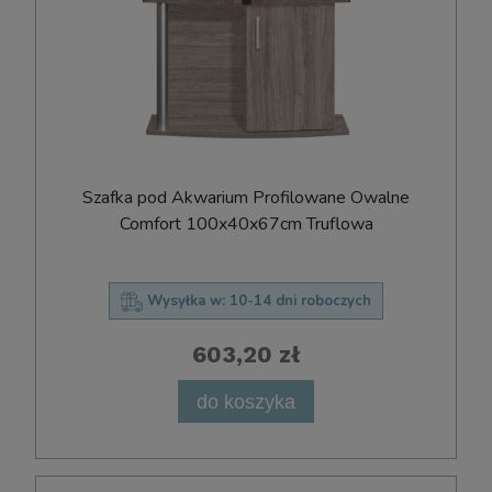
Szafka pod Akwarium Profilowane Owalne
Comfort 100x40x67cm Truflowa
Wysyłka w:
10-14 dni roboczych
603,20 zł
do koszyka