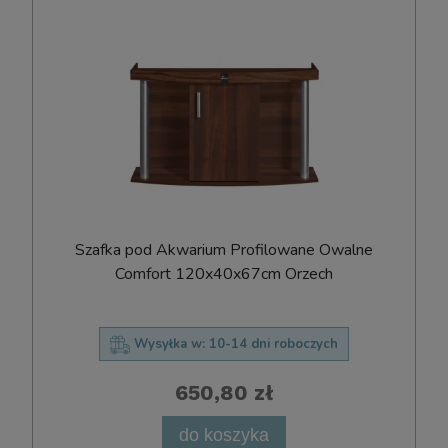
Szafka pod Akwarium Profilowane Owalne
Comfort 120x40x67cm Orzech
Wysyłka w:
10-14 dni roboczych
650,80 zł
do koszyka