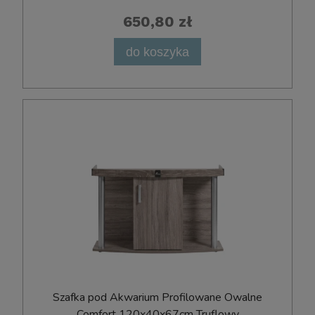
650,80 zł
do koszyka
Szafka pod Akwarium Profilowane Owalne
Comfort 120x40x67cm Truflowy