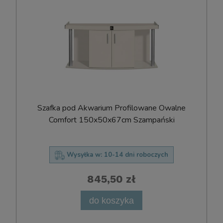
Szafka pod Akwarium Profilowane Owalne
Comfort 150x50x67cm Szampański
Wysyłka w:
10-14 dni roboczych
845,50 zł
do koszyka