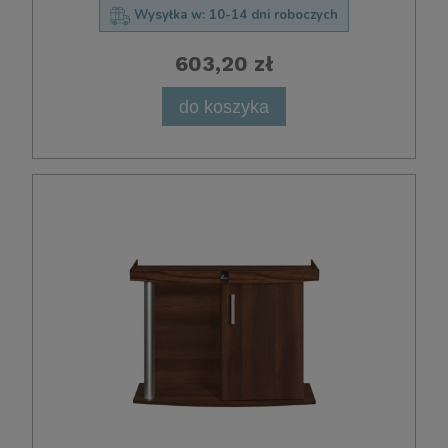
Wysyłka w:
10-14 dni roboczych
603,20 zł
do koszyka