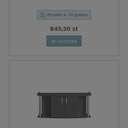
Wysyłka w:
24 godziny
845,50 zł
do koszyka