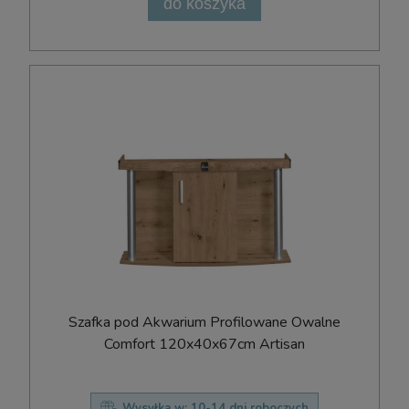
do koszyka
Szafka pod Akwarium Profilowane Owalne
Comfort 120x40x67cm Artisan
Wysyłka w:
10-14 dni roboczych