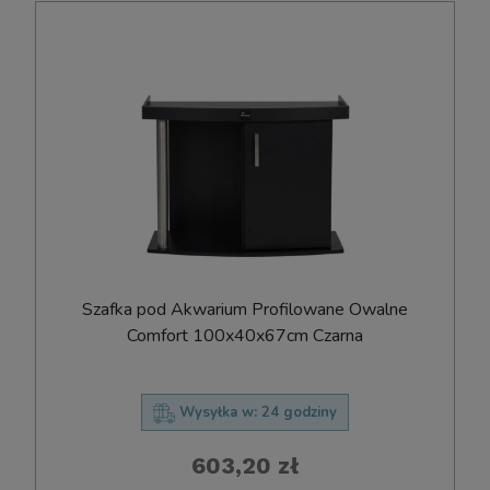
Szafka pod Akwarium Profilowane Owalne
Comfort 100x40x67cm Czarna
Wysyłka w:
24 godziny
603,20 zł