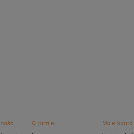
tność
O firmie
Moje konto