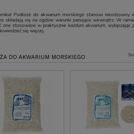
nika! Podłoże do akwarium morskiego stanowi nieodzowny e
 składają się na ogólne warunki panujące wewnątrz. W ramach
yć one stosowane w praktycznie każdym akwarium, wyłączając
owiedzieć się więcej.
So
ŻA DO AKWARIUM MORSKIEGO