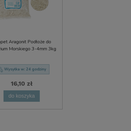
pet Aragonit Podłoże do
ium Morskiego 3-4mm 3kg
Wysyłka w:
24 godziny
16,10 zł
do koszyka