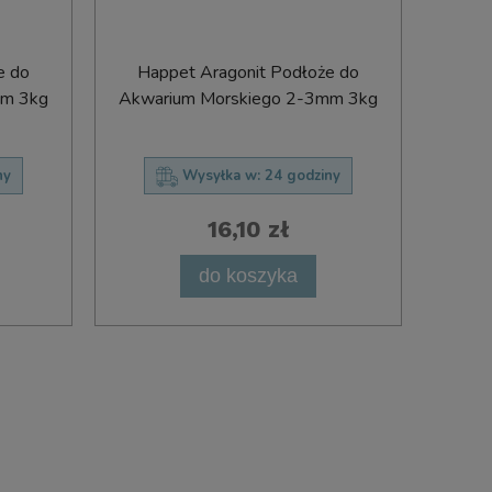
e do
Happet Aragonit Podłoże do
mm 3kg
Akwarium Morskiego 2-3mm 3kg
ny
Wysyłka w:
24 godziny
16,10 zł
do koszyka