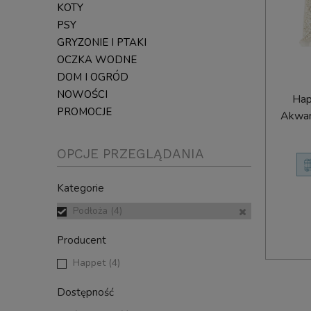
KOTY
PSY
GRYZONIE I PTAKI
OCZKA WODNE
DOM I OGRÓD
NOWOŚCI
Hap
PROMOCJE
Akwar
OPCJE PRZEGLĄDANIA
Kategorie
Podłoża
(4)
Producent
Happet
(4)
Dostępność