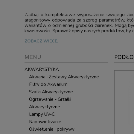
Zadbaj o kompleksowe wyposażenie swojego zbior
aragonitowy odpowiada za szereg parametrów, które
wariantów o odmiennej grubości ziarenek. Mogą b
kwasowości. Sprawdź opisy naszych produktów, by d
ZOBACZ WIĘCEJ
MENU
PODŁO
AKWARYSTYKA
Akwaria i Zestawy Akwarystyczne
Filtry do Akwarium
Szafki Akwarystyczne
Ogrzewanie - Grzałki
Akwarystyczne
Lampy UV-C
Napowietrzanie
Oświetlenie i pokrywy