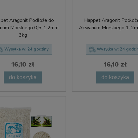
pet Aragonit Podłoże do
Happet Aragonit Podłoż
ium Morskiego 0,5-1,2mm
Akwarium Morskiego 1-2
3kg
Wysyłka w:
24 godziny
Wysyłka w:
24 godzi
16,10 zł
16,10 zł
do koszyka
do koszyka