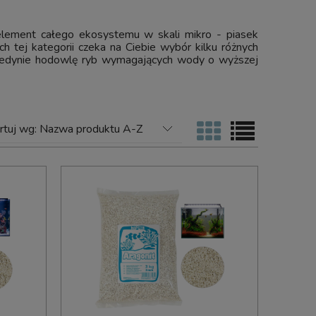
lement całego ekosystemu w skali mikro - piasek
 tej kategorii czeka na Ciebie wybór kilku różnych
 jedynie hodowlę ryb wymagających wody o wyższej
rtuj wg:
Nazwa produktu A-Z