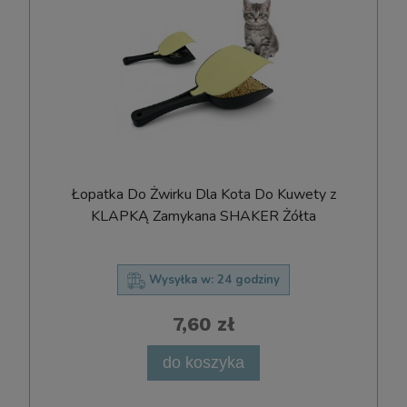
Łopatka Do Żwirku Dla Kota Do Kuwety z
KLAPKĄ Zamykana SHAKER Żółta
Wysyłka w:
24 godziny
7,60 zł
do koszyka