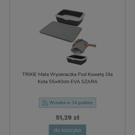
TRIXIE Mata Wycieraczka Pod Kuwetę Dla
Kota 55x40cm EVA SZARA
Wysyłka w:
24 godziny
51,29 zł
do koszyka