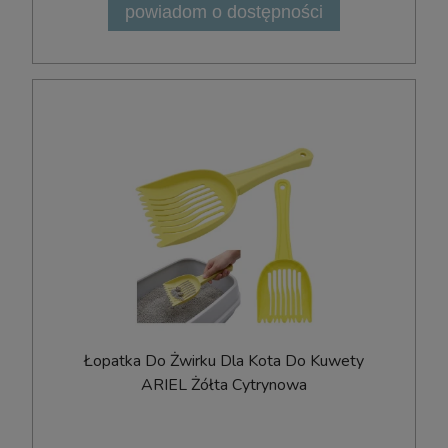
powiadom o dostępności
Łopatka Do Żwirku Dla Kota Do Kuwety
ARIEL Żółta Cytrynowa