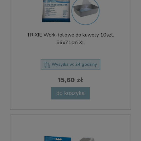
TRIXIE Worki foliowe do kuwety 10szt.
56x71cm XL
Wysyłka w:
24 godziny
15,60 zł
do koszyka