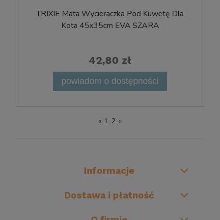
TRIXIE Mata Wycieraczka Pod Kuwetę Dla
Kota 45x35cm EVA SZARA
42,80 zł
powiadom o dostępności
«
1
2
»
Informacje
Dostawa i płatność
O firmie