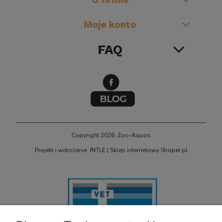
Moje konto
FAQ
Copyright 2026, Zoo-Aquos
Projekt i wdrożenie: INTLE
|
Sklep internetowy Shoper.pl