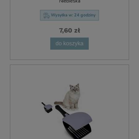
Niebieska
Wysyłka w:
24 godziny
7,60 zł
do koszyka