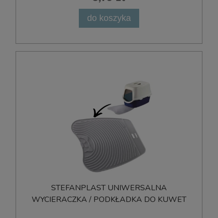
do koszyka
STEFANPLAST UNIWERSALNA
WYCIERACZKA / PODKŁADKA DO KUWET