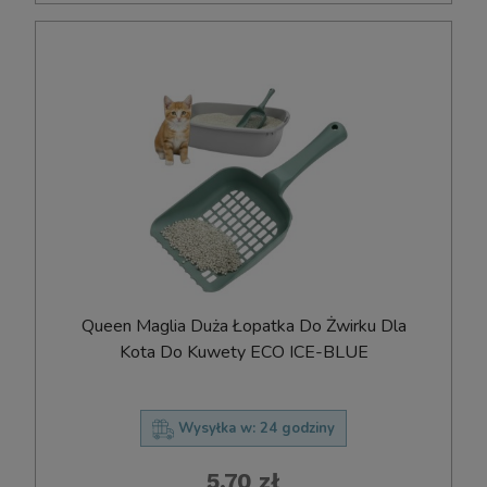
Queen Maglia Duża Łopatka Do Żwirku Dla
Kota Do Kuwety ECO ICE-BLUE
Wysyłka w:
24 godziny
5,70 zł