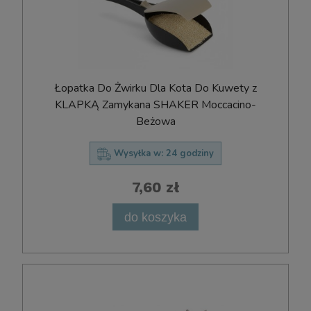
Łopatka Do Żwirku Dla Kota Do Kuwety z
KLAPKĄ Zamykana SHAKER Moccacino-
Beżowa
Wysyłka w:
24 godziny
7,60 zł
do koszyka