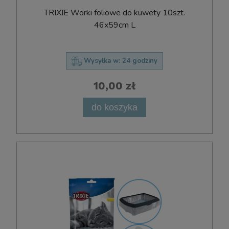
TRIXIE Worki foliowe do kuwety 10szt.
46x59cm L
Wysyłka w:
24 godziny
10,00 zł
do koszyka