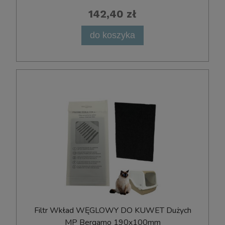
142,40 zł
do koszyka
Filtr Wkład WĘGLOWY DO KUWET Dużych
MP Bergamo 190x100mm