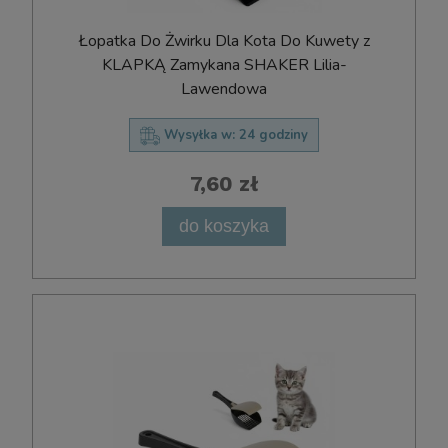
Łopatka Do Żwirku Dla Kota Do Kuwety z
KLAPKĄ Zamykana SHAKER Lilia-
Lawendowa
Wysyłka w:
24 godziny
7,60 zł
do koszyka