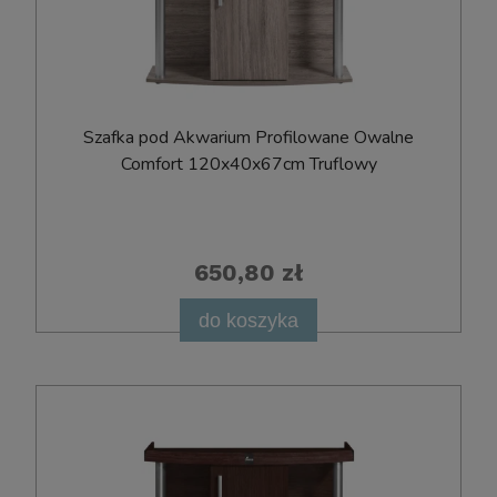
Szafka pod Akwarium Profilowane Owalne
Comfort 120x40x67cm Truflowy
650,80 zł
do koszyka