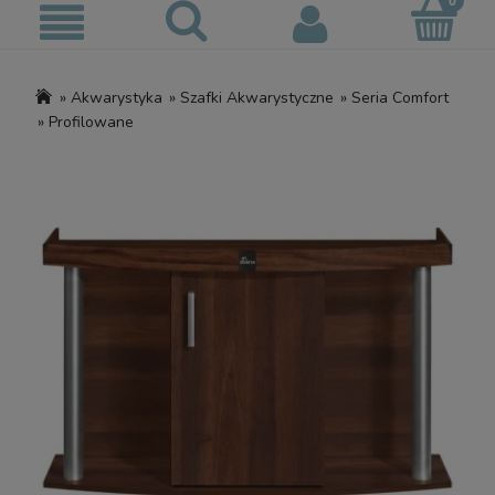
»
Akwarystyka
»
Szafki Akwarystyczne
»
Seria Comfort
»
Profilowane