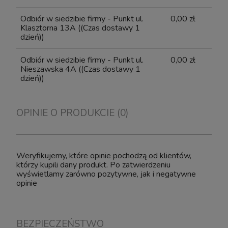
Odbiór w siedzibie firmy - Punkt ul.
0,00 zł
Klasztorna 13A
((Czas dostawy 1
dzień))
Odbiór w siedzibie firmy - Punkt ul.
0,00 zł
Nieszawska 4A
((Czas dostawy 1
dzień))
OPINIE O PRODUKCIE (0)
Weryfikujemy, które opinie pochodzą od klientów,
którzy kupili dany produkt. Po zatwierdzeniu
wyświetlamy zarówno pozytywne, jak i negatywne
opinie
BEZPIECZEŃSTWO