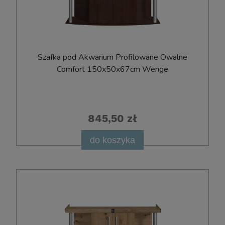
Szafka pod Akwarium Profilowane Owalne
Comfort 150x50x67cm Wenge
845,50 zł
do koszyka