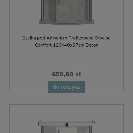
Szafka pod Akwarium Profilowane Owalne
Comfort 120x40x67cm Beton
650,80 zł
do koszyka