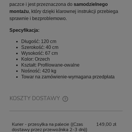
paczce i jest przeznaczona do
samodzielnego
montażu
, który dzięki klarownej instrukcji przebiega
sprawnie i bezproblemowo.
Specyfikacja:
Długość: 120 cm
Szerokość: 40 cm
Wysokość: 67 cm
Kolor: Orzech
Kształt: Profilowane-owalne
Nośność: 420 kg
Towar na zamówienie-wymagana przedpłata
KOSZTY DOSTAWY
CENA NIE ZAWIERA EWENTUALNYCH KOSZTÓW
PŁATNOŚCI
Kurier - przesyłka na palecie
((Czas
149,00 zł
dostawy przez przewoźnika 2-3 dni))