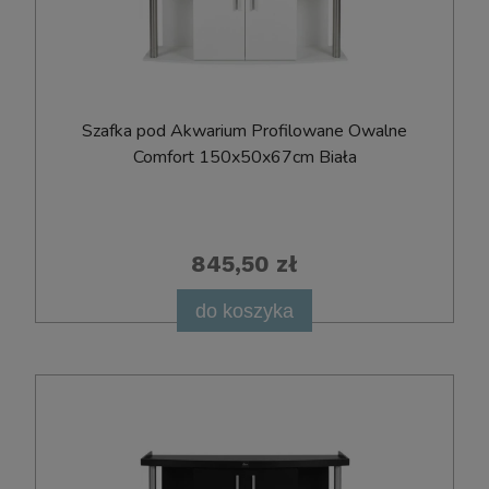
Szafka pod Akwarium Profilowane Owalne
Comfort 150x50x67cm Biała
845,50 zł
do koszyka