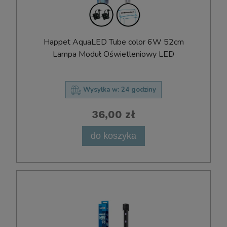
Happet AquaLED Tube color 6W 52cm
Lampa Moduł Oświetleniowy LED
Wysyłka w:
24 godziny
36,00 zł
do koszyka