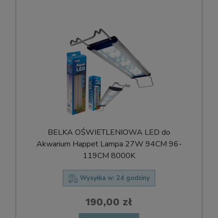
BELKA OŚWIETLENIOWA LED do
Akwarium Happet Lampa 27W 94CM 96-
119CM 8000K
Wysyłka w:
24 godziny
190,00 zł