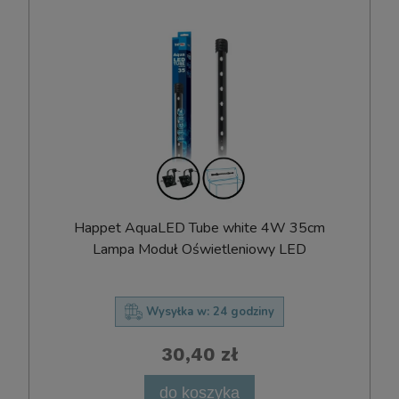
Happet AquaLED Tube white 4W 35cm
Lampa Moduł Oświetleniowy LED
Wysyłka w:
24 godziny
30,40 zł
do koszyka