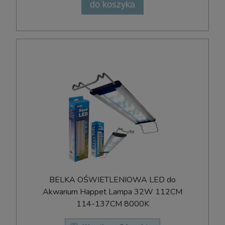
do koszyka
BELKA OŚWIETLENIOWA LED do
Akwarium Happet Lampa 32W 112CM
114-137CM 8000K