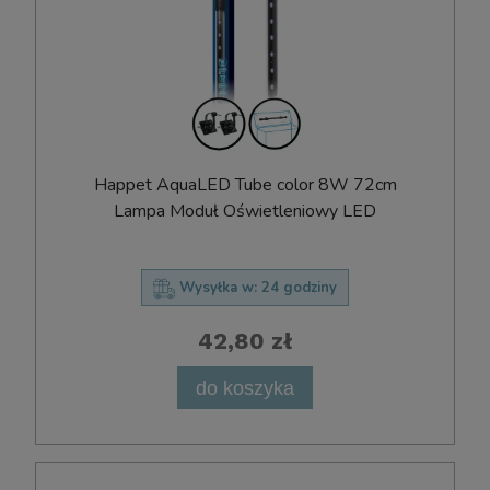
Happet AquaLED Tube color 8W 72cm
Lampa Moduł Oświetleniowy LED
Wysyłka w:
24 godziny
42,80 zł
do koszyka