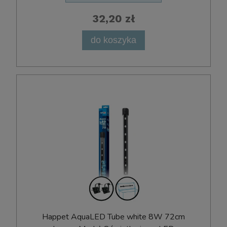
32,20 zł
do koszyka
Happet AquaLED Tube white 8W 72cm