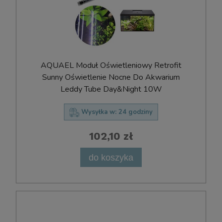
AQUAEL Moduł Oświetleniowy Retrofit
Sunny Oświetlenie Nocne Do Akwarium
Leddy Tube Day&Night 10W
Wysyłka w:
24 godziny
102,10 zł
do koszyka