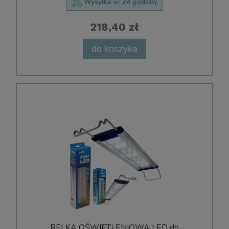
Wysyłka w:
24 godziny
218,40 zł
do koszyka
BELKA OŚWIETLENIOWA LED do