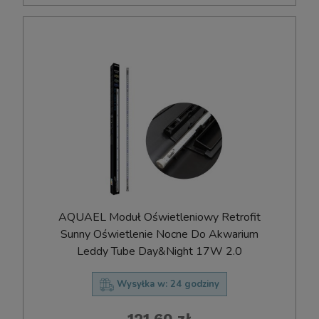
AQUAEL Moduł Oświetleniowy Retrofit
Sunny Oświetlenie Nocne Do Akwarium
Leddy Tube Day&Night 17W 2.0
Wysyłka w:
24 godziny
121,60 zł