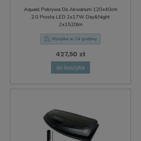
Aquael Pokrywa Do Akwarium 120x40cm
2.0 Prosta LED 2x17W Day&Night
2x1520lm
Wysyłka w:
24 godziny
427,50 zł
do koszyka