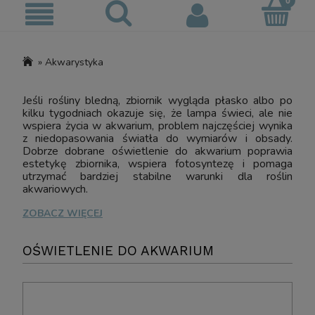
»
Akwarystyka
Jeśli rośliny bledną, zbiornik wygląda płasko albo po
kilku tygodniach okazuje się, że lampa świeci, ale nie
wspiera życia w akwarium, problem najczęściej wynika
z niedopasowania światła do wymiarów i obsady.
Dobrze dobrane oświetlenie do akwarium poprawia
estetykę zbiornika, wspiera fotosyntezę i pomaga
utrzymać bardziej stabilne warunki dla roślin
akwariowych.
ZOBACZ WIĘCEJ
OŚWIETLENIE DO AKWARIUM