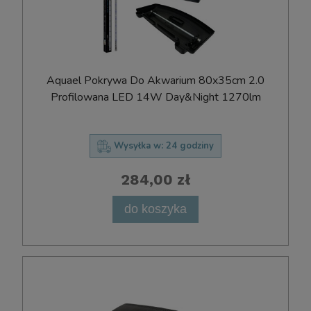
Aquael Pokrywa Do Akwarium 80x35cm 2.0
Profilowana LED 14W Day&Night 1270lm
Wysyłka w:
24 godziny
284,00 zł
do koszyka