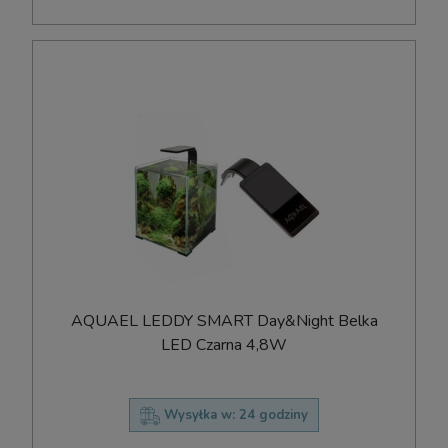
AQUAEL LEDDY SMART Day&Night Belka
LED Czarna 4,8W
Wysyłka w:
24 godziny