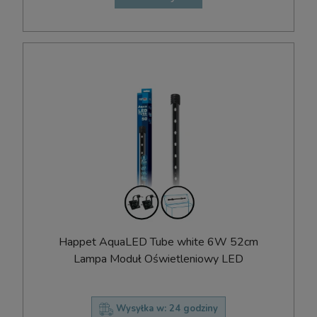
Happet AquaLED Tube white 6W 52cm
Lampa Moduł Oświetleniowy LED
Wysyłka w:
24 godziny