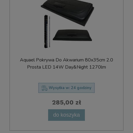
Aquael Pokrywa Do Akwarium 80x35cm 2.0
Prosta LED 14W Day&Night 1270lm
Wysyłka w:
24 godziny
285,00 zł
do koszyka