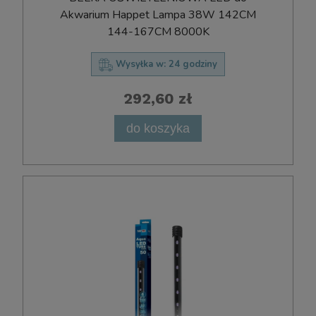
Akwarium Happet Lampa 38W 142CM
144-167CM 8000K
Wysyłka w:
24 godziny
292,60 zł
do koszyka