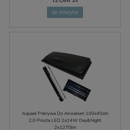
do koszyka
Aquael Pokrywa Do Akwarium 100x40cm
2.0 Prosta LED 2x14W Day&Night
2x1270lm