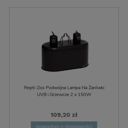
Repti-Zoo Podwójna Lampa Na Żarówki
UVB i Grzewcze 2 x 150W
109,20 zł
powiadom o dostępności