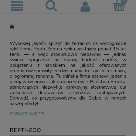
Wysokiej jakości sprzęt do terrarium na wyciągnięcie
ręki! Firma Repti-Zoo na rynku zaistniała ponad 15 lat
temu — a więc stosunkowo niedawno — jednak
świeże spojrzenie na branżę hodowli gadów, w
połączeniu z naciskiem na jakość oferowanych
produktów sprawiły, że dziś mamy do czynienia z marką
o ogromnej renomie. Ta chińska firma stanowi jeden z
przejawów nowej fali producentów z Państwa Środka,
stanowiących niezwykle atrakcyjną alternatywę dla
zachodnich dostawców artykułów zoologicznych.
Sprawdź, co przygotowaliśmy dla Ciebie w ramach
naszej oferty!
ZOBACZ WIĘCEJ
REPTI-ZOO