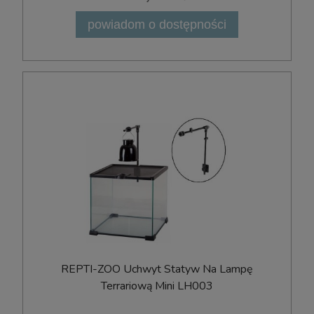
powiadom o dostępności
REPTI-ZOO Uchwyt Statyw Na Lampę
Terrariową Mini LH003