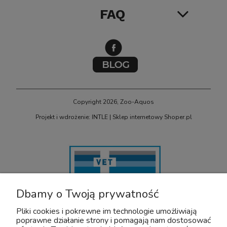
FAQ
Copyright 2026, Zoo-Aquos
Projekt i wdrożenie: INTLE
|
Sklep internetowy Shoper.pl
Dbamy o Twoją prywatność
Pliki cookies i pokrewne im technologie umożliwiają
poprawne działanie strony i pomagają nam dostosować