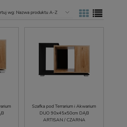
rtuj wg:
Nazwa produktu A-Z
warium
Szafka pod Terrarium i Akwarium
ĄB
DUO 90x45x50cm DĄB
ARTISAN / CZARNA