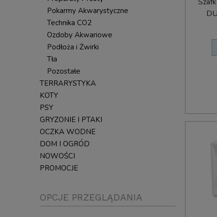
Szafk
Pokarmy Akwarystyczne
DU
Technika CO2
Ozdoby Akwariowe
Podłoża i Żwirki
Tła
Pozostałe
TERRARYSTYKA
KOTY
PSY
GRYZONIE I PTAKI
OCZKA WODNE
DOM I OGRÓD
NOWOŚCI
PROMOCJE
OPCJE PRZEGLĄDANIA