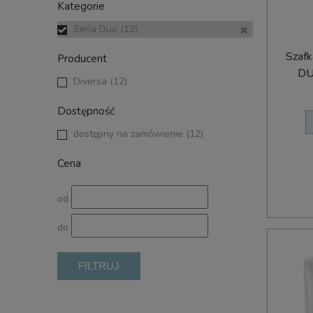
Kategorie
Seria Duo
(12)
Szafk
Producent
DU
Diversa
(12)
Dostępność
dostępny na zamówienie
(12)
Cena
od
do
FILTRUJ