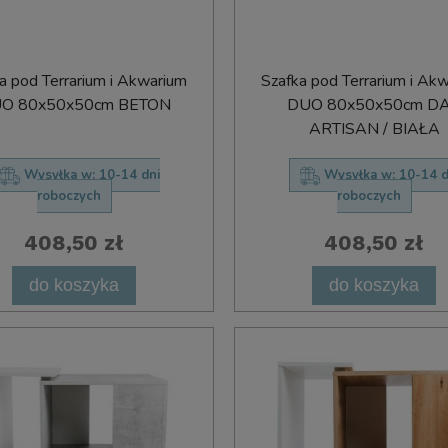
a pod Terrarium i Akwarium
Szafka pod Terrarium i Ak
O 80x50x50cm BETON
DUO 80x50x50cm D
ARTISAN / BIAŁA
Wysyłka w:
10-14 dni
Wysyłka w:
10-14 d
roboczych
roboczych
408,50 zł
408,50 zł
do koszyka
do koszyka