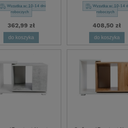
Wysyłka w:
10-14 dni
Wysyłka w:
10-14 d
roboczych
roboczych
362,99 zł
408,50 zł
do koszyka
do koszyka