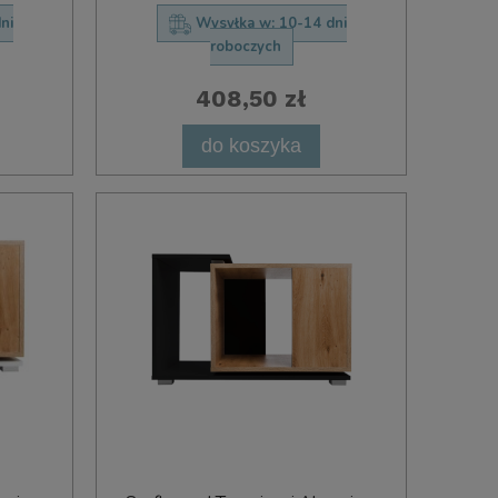
ni
Wysyłka w:
10-14 dni
roboczych
408,50 zł
do koszyka