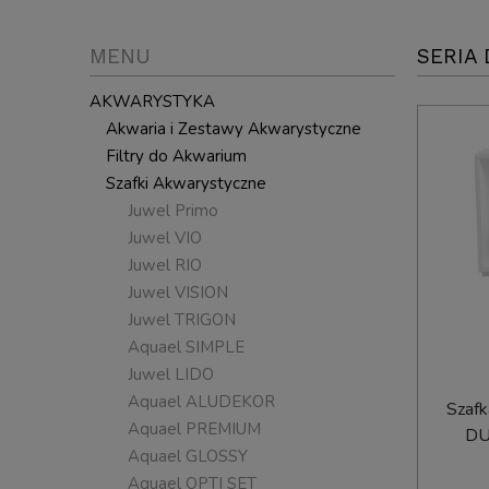
MENU
SERIA
AKWARYSTYKA
Akwaria i Zestawy Akwarystyczne
Filtry do Akwarium
Szafki Akwarystyczne
Juwel Primo
Juwel VIO
Juwel RIO
Juwel VISION
Juwel TRIGON
Aquael SIMPLE
Juwel LIDO
Aquael ALUDEKOR
Szafk
Aquael PREMIUM
DU
Aquael GLOSSY
Aquael OPTI SET