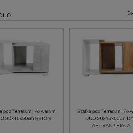
So
 DUO
a pod Terrarium i Akwarium
Szafka pod Terrarium i Ak
O 90x45x50cm BETON
DUO 90x45x50cm D
ARTISAN / BIAŁA