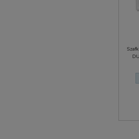
Szafk
DU