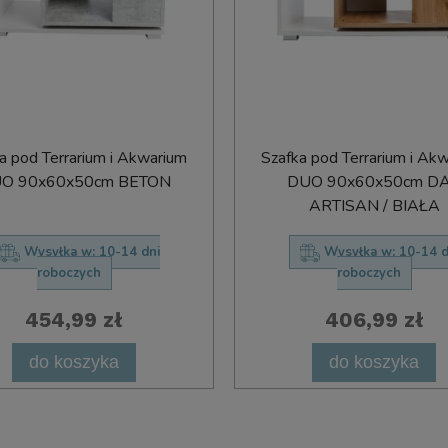
a pod Terrarium i Akwarium
Szafka pod Terrarium i Ak
O 90x60x50cm BETON
DUO 90x60x50cm D
ARTISAN / BIAŁA
Wysyłka w:
10-14 dni
Wysyłka w:
10-14 d
roboczych
roboczych
454,99 zł
406,99 zł
do koszyka
do koszyka