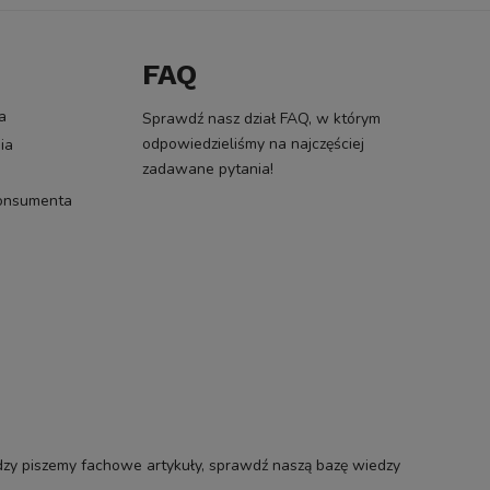
FAQ
a
Sprawdź nasz dział FAQ, w którym
odpowiedzieliśmy na najczęściej
ia
zadawane pytania!
konsumenta
zy piszemy fachowe artykuły, sprawdź naszą bazę wiedzy