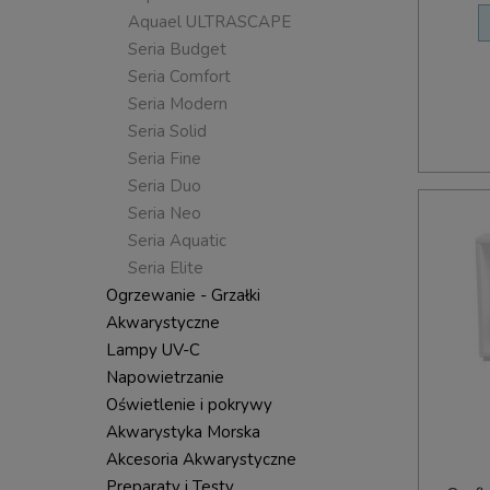
Aquael ULTRASCAPE
Seria Budget
Seria Comfort
Seria Modern
Seria Solid
Seria Fine
Seria Duo
Seria Neo
Seria Aquatic
Seria Elite
Ogrzewanie - Grzałki
Akwarystyczne
Lampy UV-C
Napowietrzanie
Oświetlenie i pokrywy
Akwarystyka Morska
Akcesoria Akwarystyczne
Preparaty i Testy