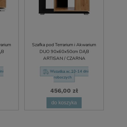
warium
Szafka pod Terrarium i Akwarium
ĄB
DUO 90x60x50cm DĄB
ARTISAN / CZARNA
ni
Wysyłka w:
10-14 dni
roboczych
456,00 zł
do koszyka