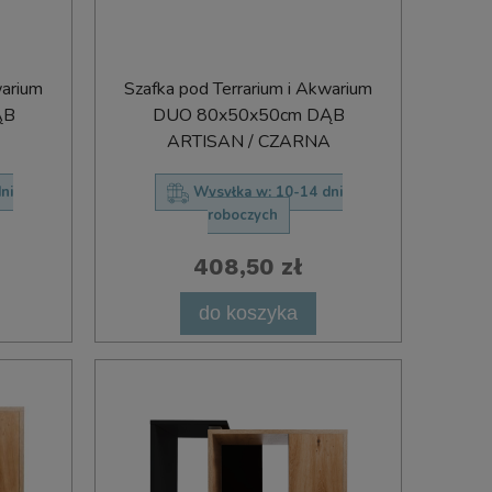
warium
Szafka pod Terrarium i Akwarium
ĄB
DUO 80x50x50cm DĄB
ARTISAN / CZARNA
ni
Wysyłka w:
10-14 dni
roboczych
408,50 zł
do koszyka