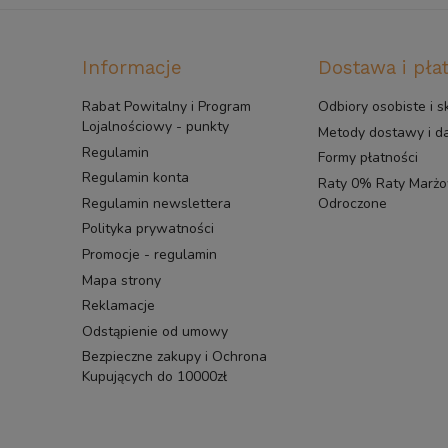
Informacje
Dostawa i pła
Rabat Powitalny i Program
Odbiory osobiste i s
Lojalnościowy - punkty
Metody dostawy i 
Regulamin
Formy płatności
Regulamin konta
Raty 0% Raty Marżow
Regulamin newslettera
Odroczone
Polityka prywatności
Promocje - regulamin
Mapa strony
Reklamacje
Odstąpienie od umowy
Bezpieczne zakupy i Ochrona
Kupujących do 10000zł