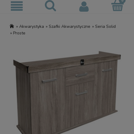
»
Akwarystyka
»
Szafki Akwarystyczne
»
Seria Solid
»
Proste