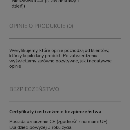
Nieszawska 4A
((Czas dostawy 1
dzień))
OPINIE O PRODUKCIE (0)
Weryfikujemy, które opinie pochodzą od klientów,
którzy kupili dany produkt. Po zatwierdzeniu
wyświetlamy zarówno pozytywne, jak i negatywne
opinie
BEZPIECZEŃSTWO
Certyfikaty i ostrzeżenie bezpieczeństwa
Posiada oznaczenie CE (zgodność z normami UE).
Dla dzieci powyżej 3 roku życia.