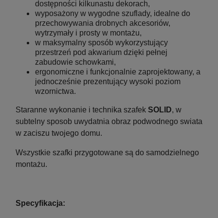
dostępności kilkunastu dekorach,
wyposażony w wygodne szuflady, idealne do
powiadom o dostępności
przechowywania drobnych akcesoriów,
wytrzymały i prosty w montażu,
w maksymalny sposób wykorzystujący
przestrzeń pod akwarium dzięki pełnej
zabudowie schowkami,
ergonomiczne i funkcjonalnie zaprojektowany, a
jednocześnie prezentujący wysoki poziom
wzornictwa.
Staranne wykonanie i technika szafek
SOLID
, w
subtelny sposob uwydatnia obraz podwodnego swiata
w zaciszu twojego domu.
Wszystkie szafki przygotowane są do samodzielnego
montażu.
Specyfikacja: