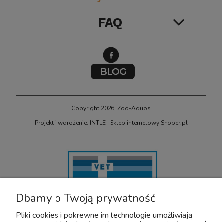
FAQ
Copyright 2026, Zoo-Aquos
Projekt i wdrożenie: INTLE
|
Sklep internetowy Shoper.pl
Dbamy o Twoją prywatność
Pliki cookies i pokrewne im technologie umożliwiają