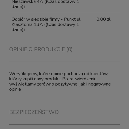
Nieszawska 4A
((Czas dostawy 1
dzień))
Odbiór w siedzibie firmy - Punkt ul.
0,00 zł
Klasztorna 13A
((Czas dostawy 1
dzień))
OPINIE O PRODUKCIE (0)
Weryfikujemy, które opinie pochodzą od klientów,
którzy kupili dany produkt. Po zatwierdzeniu
wyświetlamy zarówno pozytywne, jak i negatywne
opinie
BEZPIECZEŃSTWO