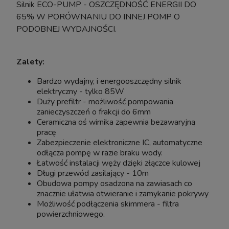
Silnik ECO-PUMP - OSZCZĘDNOŚĆ ENERGII DO
powiadom o dostępności
65% W PORÓWNANIU DO INNEJ POMP O
PODOBNEJ WYDAJNOŚCI.
Zalety:
Bardzo wydajny, i energooszczędny silnik
elektryczny - tylko 85W
Duży prefiltr - możliwość pompowania
zanieczyszczeń o frakcji do 6mm
Ceramiczna oś wirnika zapewnia bezawaryjną
pracę
Zabezpieczenie elektroniczne IC, automatyczne
odłącza pompę w razie braku wody.
Łatwość instalacji węży dzięki złączce kulowej
Długi przewód zasilający - 10m
Obudowa pompy osadzona na zawiasach co
znacznie ułatwia otwieranie i zamykanie pokrywy
Możliwość podłączenia skimmera - filtra
powierzchniowego.