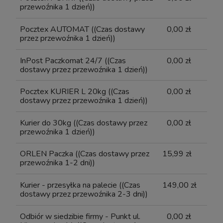
przewoźnika 1 dzień))
Pocztex AUTOMAT
((Czas dostawy
0,00 zł
przez przewoźnika 1 dzień))
InPost Paczkomat 24/7
((Czas
0,00 zł
dostawy przez przewoźnika 1 dzień))
Pocztex KURIER L 20kg
((Czas
0,00 zł
dostawy przez przewoźnika 1 dzień))
Kurier do 30kg
((Czas dostawy przez
0,00 zł
przewoźnika 1 dzień))
ORLEN Paczka
((Czas dostawy przez
15,99 zł
przewoźnika 1-2 dni))
Kurier - przesyłka na palecie
((Czas
149,00 zł
dostawy przez przewoźnika 2-3 dni))
Odbiór w siedzibie firmy - Punkt ul.
0,00 zł