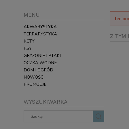
MENU
Ten pro
AKWARYSTYKA
TERRARYSTYKA
Z TYM 
KOTY
PSY
GRYZONIE I PTAKI
OCZKA WODNE
DOM I OGRÓD
NOWOŚCI
PROMOCJE
WYSZUKIWARKA