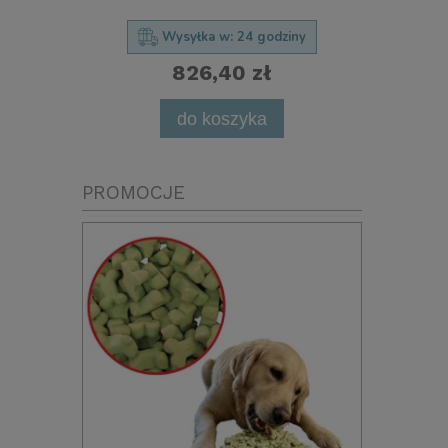
Wysyłka w:
24 godziny
826,40 zł
powia
do koszyka
PROMOCJE