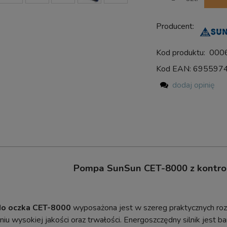
Producent:
Kod produktu:
000
Kod EAN:
695597
dodaj opinię
Pompa SunSun CET-8000 z kontro
o oczka CET-8000
wyposażona jest w szereg praktycznych rozw
iu wysokiej jakości oraz trwałości. Energoszczędny silnik jest b