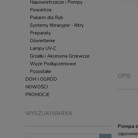
Napowietrzacze i Pompy
Powietrza
Pokarm dla Ryb
Systemy filtracyjne - filtry
Preparaty
Oświetlenie
Lampy UV-C
Grzałki i Akcesoria Grzewcze
Węże Podłączeniowe
Pozostałe
OPIS
DOM I OGRÓD
NOWOŚCI
PROMOCJE
WYSZUKIWARKA
Pompa d
zapewnien