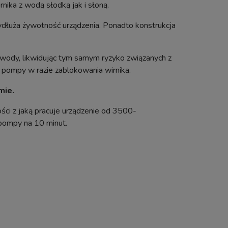
ika z wodą słodką jak i słoną.
ydłuża żywotność urządzenia. Ponadto konstrukcja
wody, likwidując tym samym ryzyko związanych z
 pompy w razie zablokowania wirnika.
mie.
i z jaką pracuje urządzenie od 3500-
 pompy na 10 minut.