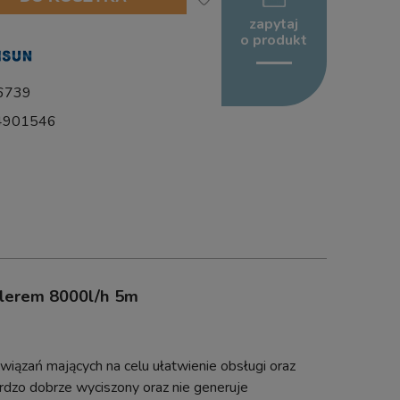
zapytaj
o produkt
6739
4901546
lerem 8000l/h 5m
iązań mających na celu ułatwienie obsługi oraz
ardzo dobrze wyciszony oraz nie generuje