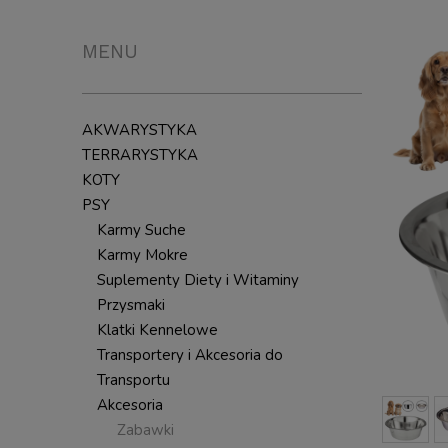
MENU
AKWARYSTYKA
TERRARYSTYKA
KOTY
PSY
Karmy Suche
Karmy Mokre
Suplementy Diety i Witaminy
Przysmaki
Klatki Kennelowe
Transportery i Akcesoria do
Transportu
Akcesoria
Zabawki