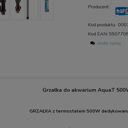
Producent:
Kod produktu:
000
Kod EAN:
590770
dodaj opinię
Grzałka do akwarium AquaT 500
GRZAŁKA z termostatem 500W dedykowana 