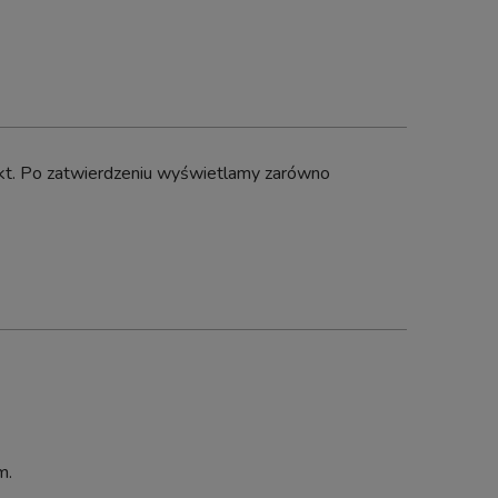
dukt. Po zatwierdzeniu wyświetlamy zarówno
ng
m.