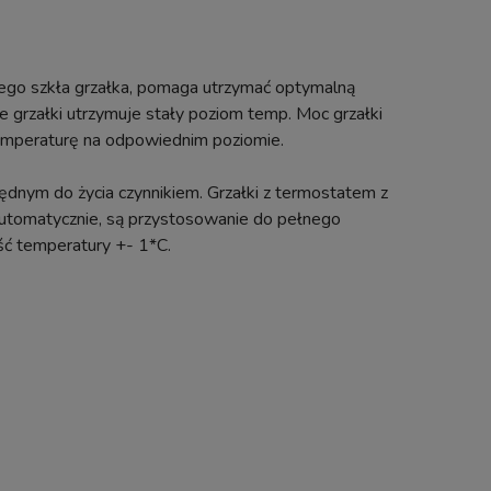
łego szkła grzałka, pomaga utrzymać optymalną
e grzałki utrzymuje stały poziom temp. Moc grzałki
emperaturę na odpowiednim poziomie.
ędnym do życia czynnikiem. Grzałki z termostatem z
automatycznie, są przystosowanie do pełnego
ość temperatury +- 1*C.