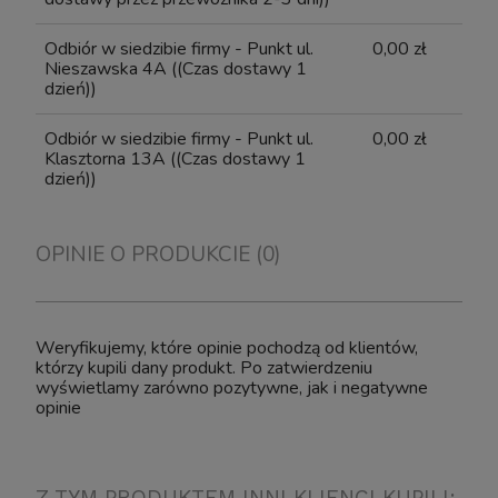
Odbiór w siedzibie firmy - Punkt ul.
0,00 zł
Nieszawska 4A
((Czas dostawy 1
dzień))
Odbiór w siedzibie firmy - Punkt ul.
0,00 zł
Klasztorna 13A
((Czas dostawy 1
dzień))
OPINIE O PRODUKCIE (0)
Weryfikujemy, które opinie pochodzą od klientów,
którzy kupili dany produkt. Po zatwierdzeniu
wyświetlamy zarówno pozytywne, jak i negatywne
opinie
Z TYM PRODUKTEM INNI KLIENCI KUPILI: