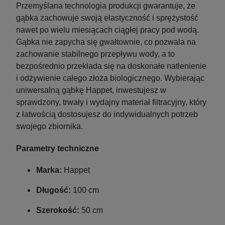
Przemyślana technologia produkcji gwarantuje, że
gąbka zachowuje swoją elastyczność i sprężystość
nawet po wielu miesiącach ciągłej pracy pod wodą.
Gąbka nie zapycha się gwałtownie, co pozwala na
zachowanie stabilnego przepływu wody, a to
bezpośrednio przekłada się na doskonałe natlenienie
i odżywienie całego złoża biologicznego. Wybierając
uniwersalną gąbkę Happet, inwestujesz w
sprawdzony, trwały i wydajny materiał filtracyjny, który
z łatwością dostosujesz do indywidualnych potrzeb
swojego zbiornika.
Parametry techniczne
Marka:
Happet
Długość:
100 cm
Szerokość:
50 cm