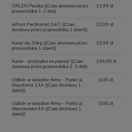
ORLEN Paczka
((Czas dostawy przez
13,99 zł
przewoźnika 1-2 dni))
InPost Paczkomat 24/7
((Czas
15,99 zł
dostawy przez przewoźnika 1 dzień))
Kurier do 30kg
((Czas dostawy przez
15,99 zł
przewoźnika 1 dzień))
Kurier - przesyłka na palecie
((Czas
149,00 zł
dostawy przez przewoźnika 2-3 dni))
Odbiór w siedzibie firmy - Punkt ul.
0,00 zł
Klasztorna 13A
((Czas dostawy 1
dzień))
Odbiór w siedzibie firmy - Punkt ul.
0,00 zł
Nieszawska 4A
((Czas dostawy 1
dzień))