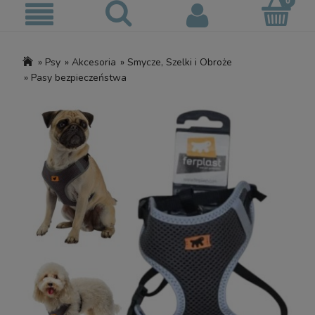
»
Psy
»
Akcesoria
»
Smycze, Szelki i Obroże
»
Pasy bezpieczeństwa