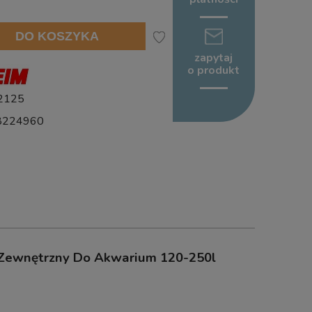
DO KOSZYKA
zapytaj
o produkt
2125
8224960
 Zewnętrzny Do Akwarium 120-250l