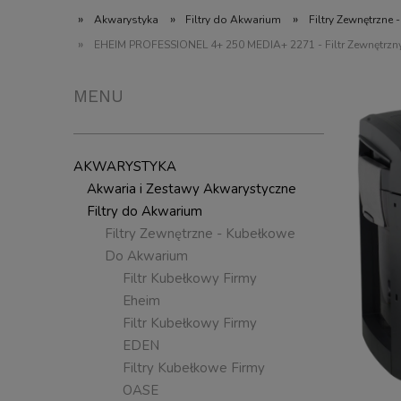
»
»
»
Akwarystyka
Filtry do Akwarium
Filtry Zewnętrzne
»
EHEIM PROFESSIONEL 4+ 250 MEDIA+ 2271 - Filtr Zewnętrzn
MENU
AKWARYSTYKA
Akwaria i Zestawy Akwarystyczne
Filtry do Akwarium
Filtry Zewnętrzne - Kubełkowe
Do Akwarium
Filtr Kubełkowy Firmy
Eheim
Filtr Kubełkowy Firmy
EDEN
Filtry Kubełkowe Firmy
OASE