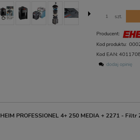
szt.
Producent:
Kod produktu:
000
Kod EAN:
401170
dodaj opinię
HEIM PROFESSIONEL 4+ 250 MEDIA + 2271 - Filtr