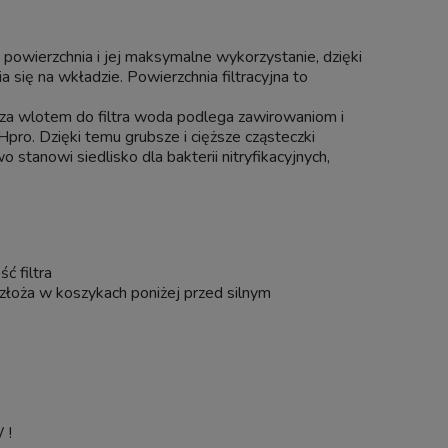
powierzchnia i jej maksymalne wykorzystanie, dzięki
 się na wkładzie. Powierzchnia filtracyjna to
za wlotem do filtra woda podlega zawirowaniom i
ro. Dzięki temu grubsze i cięższe cząsteczki
tanowi siedlisko dla bakterii nitryfikacyjnych,
ć filtra
 złoża w koszykach poniżej przed silnym
 !