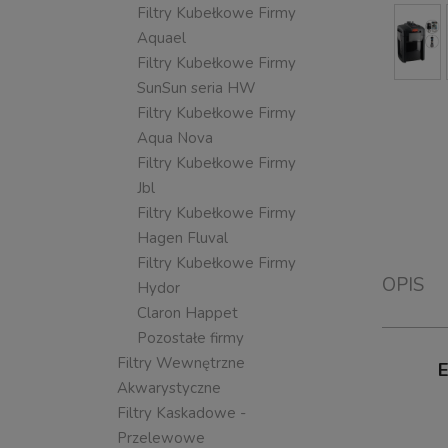
Filtry Kubełkowe Firmy
Aquael
Filtry Kubełkowe Firmy
SunSun seria HW
Filtry Kubełkowe Firmy
Aqua Nova
Filtry Kubełkowe Firmy
Jbl
Filtry Kubełkowe Firmy
Hagen Fluval
Filtry Kubełkowe Firmy
OPIS
Hydor
Claron Happet
Pozostałe firmy
Filtry Wewnętrzne
E
Akwarystyczne
Filtry Kaskadowe -
Przelewowe