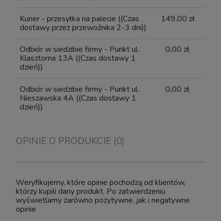
Kurier - przesyłka na palecie
((Czas
149,00 zł
dostawy przez przewoźnika 2-3 dni))
Odbiór w siedzibie firmy - Punkt ul.
0,00 zł
Klasztorna 13A
((Czas dostawy 1
dzień))
Odbiór w siedzibie firmy - Punkt ul.
0,00 zł
Nieszawska 4A
((Czas dostawy 1
dzień))
OPINIE O PRODUKCIE (0)
Weryfikujemy, które opinie pochodzą od klientów,
którzy kupili dany produkt. Po zatwierdzeniu
wyświetlamy zarówno pozytywne, jak i negatywne
opinie