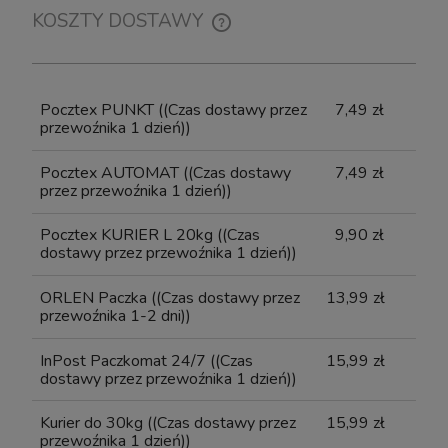
KOSZTY DOSTAWY
CENA NIE ZAWIERA EWENTUALNYCH KOSZTÓW
PŁATNOŚCI
Pocztex PUNKT
((Czas dostawy przez
7,49 zł
przewoźnika 1 dzień))
Pocztex AUTOMAT
((Czas dostawy
7,49 zł
przez przewoźnika 1 dzień))
Pocztex KURIER L 20kg
((Czas
9,90 zł
dostawy przez przewoźnika 1 dzień))
ORLEN Paczka
((Czas dostawy przez
13,99 zł
przewoźnika 1-2 dni))
InPost Paczkomat 24/7
((Czas
15,99 zł
dostawy przez przewoźnika 1 dzień))
Kurier do 30kg
((Czas dostawy przez
15,99 zł
przewoźnika 1 dzień))