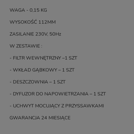
WAGA - 0,15 KG
WYSOKOŚĆ 112MM
ZASILANIE 230V, 50Hz
W ZESTAWIE :
- FILTR WEWNĘTRZNY –1 SZT
- WKŁAD GĄBKOWY – 1 SZT
- DESZCZOWNIA – 1 SZT
- DYFUZOR DO NAPOWIETRZANIA – 1 SZT
- UCHWYT MOCUJĄCY Z PRZYSSAWKAMI
GWARANCJA 24 MIESIĄCE