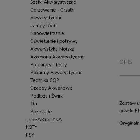
Szafki Akwarystyczne
Ogrzewanie - Grzałki
Akwarystyczne
Lampy UV-C
Napowietrzanie
Oświetlenie i pokrywy
Akwarystyka Morska
Akcesoria Akwarystyczne
OPIS
Preparaty i Testy
Pokarmy Akwarystyczne
Technika CO2
Ozdoby Akwariowe
Podłoża i Żwirki
Zestaw u
Tła
grzałki 
Pozostałe
TERRARYSTYKA
Oryginal
KOTY
PSY