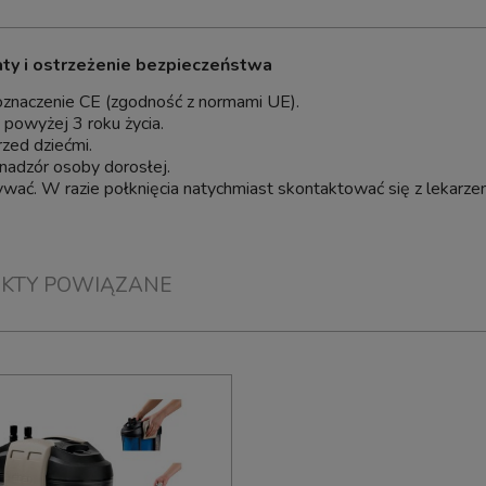
do koszyka
aty i ostrzeżenie bezpieczeństwa
oznaczenie CE (zgodność z normami UE).
i powyżej 3 roku życia.
rzed dziećmi.
nadzór osoby dorosłej.
wać. W razie połknięcia natychmiast skontaktować się z lekarze
KTY POWIĄZANE