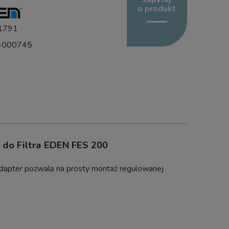
o produkt
1791
4000745
 do Filtra EDEN FES 200
adapter pozwala na prosty montaż regulowanej