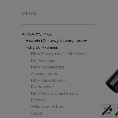
MENU
AKWARYSTYKA
Akwaria i Zestawy Akwarystyczne
Filtry do Akwarium
Filtry Zewnętrzne - Kubełkowe
Do Akwarium
Filtry Wewnętrzne
Akwarystyczne
Filtry Kaskadowe -
Przelewowe
Filtry Odwróconej Osmozy
Prefiltry
Wkłady do Filtrów
Części