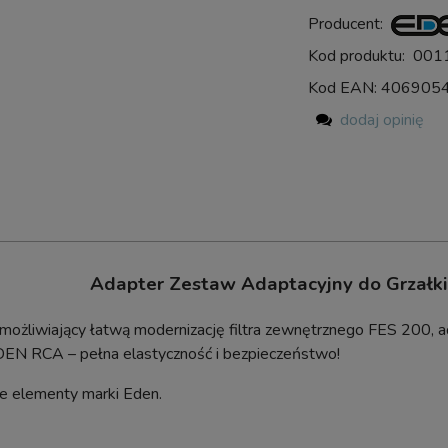
Producent:
Kod produktu:
001
Kod EAN:
406905
dodaj opinię
Adapter Zestaw Adaptacyjny do Grzałki
możliwiający łatwą modernizację filtra zewnętrznego FES 200, 
EDEN RCA – pełna elastyczność i bezpieczeństwo!
ne elementy marki Eden.