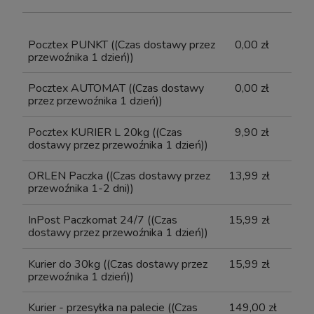
PŁATNOŚCI
Pocztex PUNKT
((Czas dostawy przez
0,00 zł
przewoźnika 1 dzień))
Pocztex AUTOMAT
((Czas dostawy
0,00 zł
przez przewoźnika 1 dzień))
Pocztex KURIER L 20kg
((Czas
9,90 zł
dostawy przez przewoźnika 1 dzień))
ORLEN Paczka
((Czas dostawy przez
13,99 zł
przewoźnika 1-2 dni))
InPost Paczkomat 24/7
((Czas
15,99 zł
dostawy przez przewoźnika 1 dzień))
Kurier do 30kg
((Czas dostawy przez
15,99 zł
przewoźnika 1 dzień))
Kurier - przesyłka na palecie
((Czas
149,00 zł