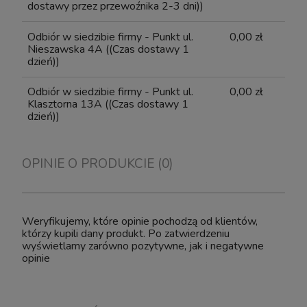
dostawy przez przewoźnika 2-3 dni))
Odbiór w siedzibie firmy - Punkt ul.
0,00 zł
Nieszawska 4A
((Czas dostawy 1
dzień))
Odbiór w siedzibie firmy - Punkt ul.
0,00 zł
Klasztorna 13A
((Czas dostawy 1
dzień))
OPINIE O PRODUKCIE (0)
Weryfikujemy, które opinie pochodzą od klientów,
którzy kupili dany produkt. Po zatwierdzeniu
wyświetlamy zarówno pozytywne, jak i negatywne
opinie