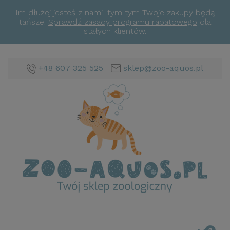
Im dłużej jesteś z nami, tym tym Twoje zakupy będą
tańsze.
Sprawdź zasady programu rabatowego
dla
stałych klientów.
+48 607 325 525
sklep@zoo-aquos.pl