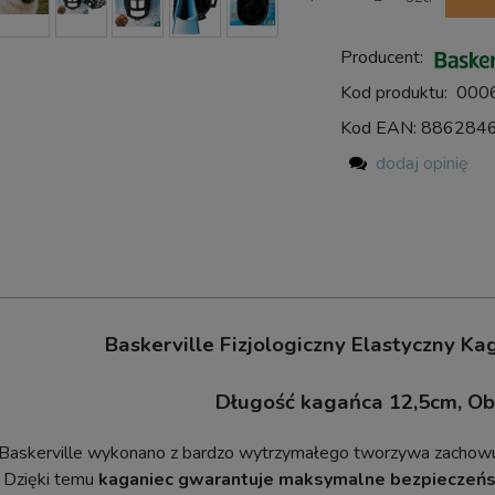
Producent:
Kod produktu:
000
Kod EAN:
886284
dodaj opinię
Baskerville Fizjologiczny Elastyczny Ka
Długość kagańca 12,5cm, O
Baskerville wykonano z bardzo wytrzymałego tworzywa zachowu
. Dzięki temu
kaganiec gwarantuje maksymalne bezpieczeńs