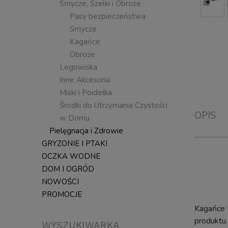
Smycze, Szelki i Obroże
Pasy bezpieczeństwa
Smycze
Kagańce
Obroże
Legowiska
Inne Akcesoria
Miski i Poidełka
Środki do Utrzymania Czystości
OPIS
w Domu
Pielęgnacja i Zdrowie
GRYZONIE I PTAKI
OCZKA WODNE
DOM I OGRÓD
NOWOŚCI
PROMOCJE
Kagańce 
produktu
WYSZUKIWARKA