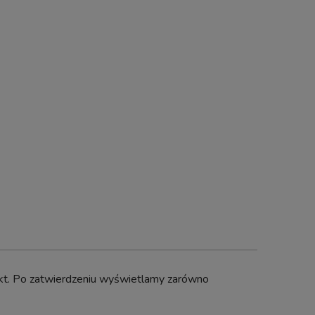
ng
dukt. Po zatwierdzeniu wyświetlamy zarówno